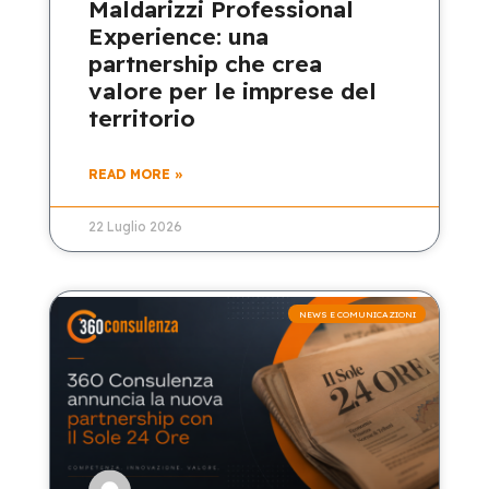
Maldarizzi Professional
Experience: una
partnership che crea
valore per le imprese del
territorio
READ MORE »
22 Luglio 2026
NEWS E COMUNICAZIONI