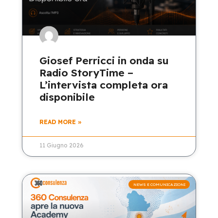
Giosef Perricci in onda su
Radio StoryTime –
L’intervista completa ora
disponibile
READ MORE »
11 Giugno 2026
NEWS E COMUNICAZIONI