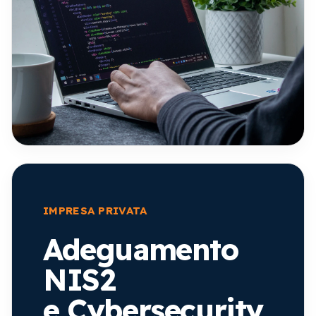
IMPRESA PRIVATA
Adeguamento
NIS2
e Cybersecurity