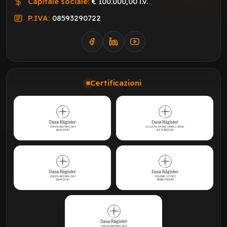
Capitale sociale:
€ 100.000,00 i.v.
P.IVA:
08593290722
Certificazioni