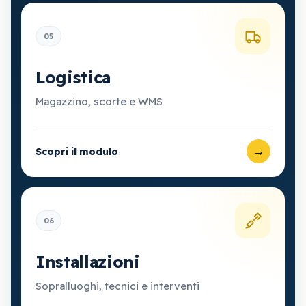
05
Logistica
Magazzino, scorte e WMS
→
Scopri il modulo
06
Installazioni
Sopralluoghi, tecnici e interventi