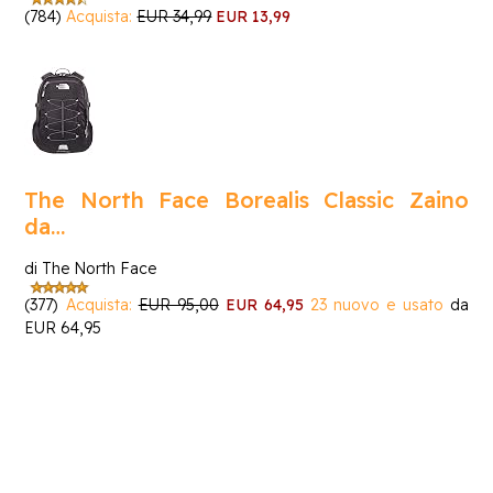
(784)
Acquista:
EUR 34,99
EUR 13,99
The North Face Borealis Classic Zaino
da…
di The North Face
(377)
Acquista:
EUR 95,00
EUR 64,95
23 nuovo e usato
da
EUR 64,95