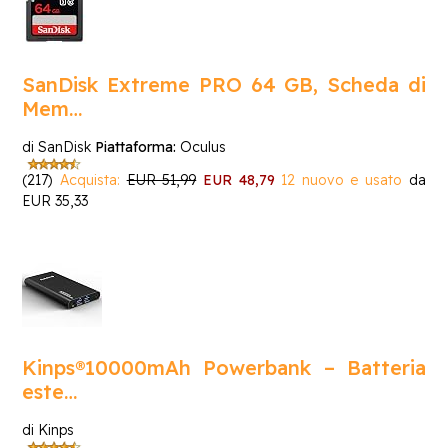
SanDisk Extreme PRO 64 GB, Scheda di
Mem…
di SanDisk
Piattaforma:
Oculus
(217)
Acquista:
EUR 51,99
EUR 48,79
12 nuovo e usato
da
EUR 35,33
Kinps®10000mAh Powerbank – Batteria
este…
di Kinps