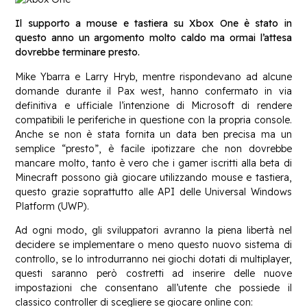
Il supporto a mouse e tastiera su Xbox One è stato in
questo anno un argomento molto caldo ma ormai l’attesa
dovrebbe terminare presto.
Mike Ybarra e Larry Hryb, mentre rispondevano ad alcune
domande durante il Pax west, hanno confermato in via
definitiva e ufficiale l’intenzione di Microsoft di rendere
compatibili le periferiche in questione con la propria console.
Anche se non è stata fornita un data ben precisa ma un
semplice “presto”, è facile ipotizzare che non dovrebbe
mancare molto, tanto è vero che i gamer iscritti alla beta di
Minecraft possono già giocare utilizzando mouse e tastiera,
questo grazie soprattutto alle API delle Universal Windows
Platform (UWP).
Ad ogni modo, gli sviluppatori avranno la piena libertà nel
decidere se implementare o meno questo nuovo sistema di
controllo, se lo introdurranno nei giochi dotati di multiplayer,
questi saranno però costretti ad inserire delle nuove
impostazioni che consentano all’utente che possiede il
classico controller di scegliere se giocare online con: