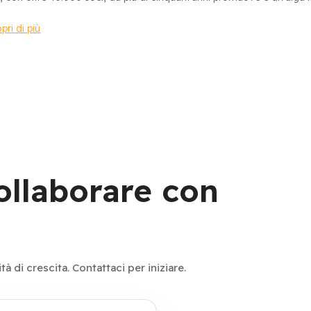
pri di più
collaborare con
 di crescita. Contattaci per iniziare.