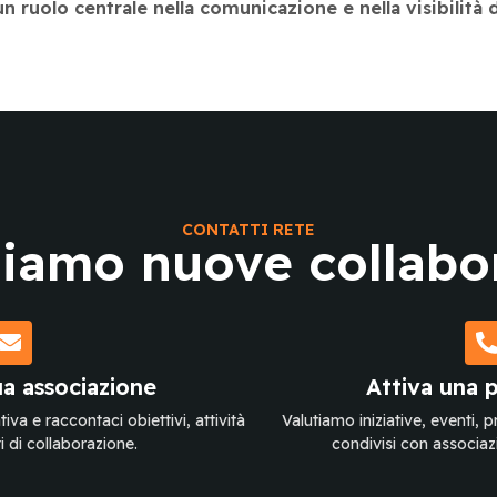
ruolo centrale nella comunicazione e nella visibilità de
CONTATTI RETE
iamo nuove collabo
ua associazione
Attiva una 
iva e raccontaci obiettivi, attività
Valutiamo iniziative, eventi, pr
i di collaborazione.
condivisi con associazion