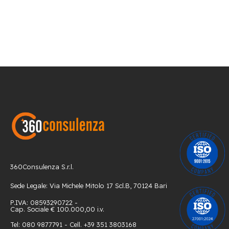
360Consulenza S.r.l.
Sede Legale: Via Michele Mitolo 17 Scl.B, 70124 Bari
P.IVA: 08593290722 -
Cap. Sociale € 100.000,00 i.v.
Tel: 080 9877791 - Cell. +39 351 3803168