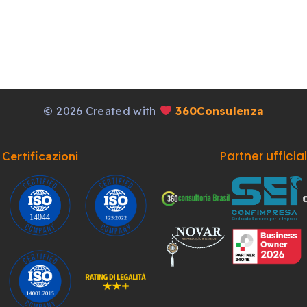
©
2026 Created with
360Consulenza
Partner ufficia
Certificazioni