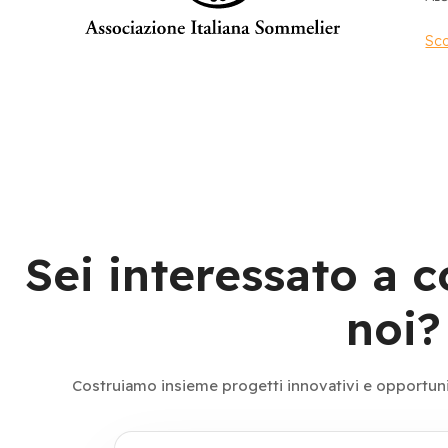
Sco
Sei interessato a 
noi?
Costruiamo insieme progetti innovativi e opportunità