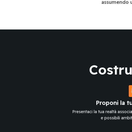
assumendo un 
Costru
Proponi la t
Presentaci la tua realtà associat
e possibili ambit