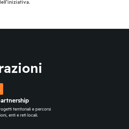
ll’iniziativa.
razioni
partnership
ogetti territoriali e percorsi
i, enti e reti locali.