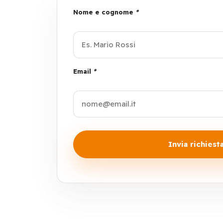
Nome e cognome
*
Email
*