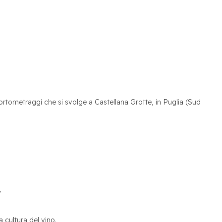
cortometraggi che si svolge a Castellana Grotte, in Puglia (Sud
r
a cultura del vino.