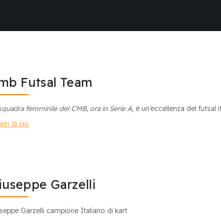
mb Futsal Team
squadra femminile del CMB, ora in Serie A
, è un’eccellenza del futsal
pri di più
iuseppe Garzelli
seppe Garzelli campione Italiano di kart