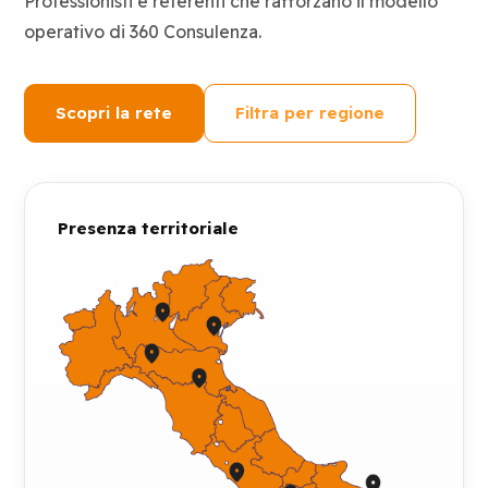
Professionisti e referenti che rafforzano il modello
operativo di 360 Consulenza.
Scopri la rete
Filtra per regione
Presenza territoriale