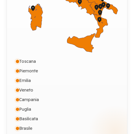
Toscana
Piemonte
Emilia
Veneto
Campania
Puglia
Basilicata
Brasile