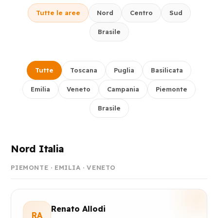
Tutte le aree
Nord
Centro
Sud
Brasile
Tutte
Toscana
Puglia
Basilicata
Emilia
Veneto
Campania
Piemonte
Brasile
Nord Italia
PIEMONTE · EMILIA · VENETO
Renato Allodi
RA