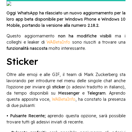
Oggi WhatsApp ha rilasciato un nuovo aggiornamento per la
loro app beta disponibile per Windows Phone e Windows 10
Mobile, portando la versione alla numero 2.18.2.
Questo aggiornamento
non ha modifiche visibili
ma i
colleghi e leaker di
WABetaInfo
sono riusciti a trovare una
funzionalità nascosta
molto interessante.
Sticker
Oltre alle emoji e alle GIF, il team di Mark Zuckerberg sta
lavorando per introdurre nel menu delle singole chat anche
l’opzione per inviare gli
sticker
(o adesivi tradotto in italiano),
da tempo disponibili su
Messenger
e
Telegram
. Aprendo
questa apposita voce,
WABetaInfo
, ha constato la presenza
di due pulsanti:
• Pulsante Recente;
aprendo questa opzione, sarà possibile
trovare tutti gli adesivi inviati di recente.