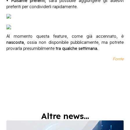
• Pulsante preferiti;
sarà possibile aggiungere gli adesivi
preferiti per condividerli rapidamente.
Al momento questa feature, come già accennato, è
nascosta
, ossia non disponibile pubblicamente, ma potrete
provarla presumibilmente
tra qualche settimana.
Fonte
Altre news...