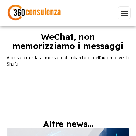
WeChat, non
memorizziamo i messaggi
Vai
Accusa era stata mossa dal miliardario dell’automotive Li
Shufu
GDPR
NIS2
Bandi
ISO 27001
Sviluppo software
BeeProd
Inizia a digitare per visualizzare le pagine consigliate.
Altre news...