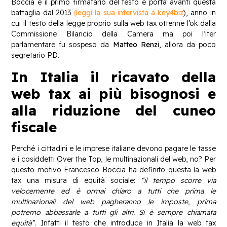
Boccia è il primo firmatario del testo e porta avanti questa
battaglia dal 2013
(
leggi la sua intervista a key4biz
), anno in
cui il testo della legge proprio sulla web tax ottenne l’ok dalla
Commissione Bilancio della Camera ma poi l’iter
parlamentare fu sospeso da
Matteo Renzi
, allora da poco
segretario PD.
In Italia il ricavato della
web tax ai più bisognosi e
alla riduzione del cuneo
fiscale
Perché i cittadini e le imprese italiane devono pagare le tasse
e i cosiddetti Over the Top, le multinazionali del web, no? Per
questo motivo Francesco Boccia ha definito questa la web
tax una misura di equità sociale:
“il tempo scorre via
velocemente ed è ormai chiaro a tutti che prima le
multinazionali del web pagheranno le imposte, prima
potremo abbassarle a tutti gli altri. Si è sempre chiamata
equità”.
Infatti il testo che introduce in Italia la web tax