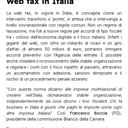
Web tax in Italia
La web tax, in vigore in Italia, è concepita come un
intervento transitorio o ‘ponte’, in attesa che si intervenga a
livello sovranazionale con regole comuni. Non un regime di
tassazione, ma l’ok a nuove regole per accordi di tipo fiscale
tra i colossi dell’economia digitale e il fisco italiano. Infatti i
giganti del web, con oltre un miliardo di ricavi e un giro
d’affari di almeno 50 milioni di euro, potranno stringere
accordi preventivi con l’Agenzia delle entrate. È possibile
anche chiedere il riconoscimento della stabile organizzazione
e regolare i conti con il fisco rispetto al passato, attraverso
un accertamento con adesione, sanzioni dimezzate e il
rischio di un procedimento penale azzerato.
“Con questa norma diciamo alle imprese multinazionali di
credere nell’Italia, dichiarandosi stabile organizzazione,
indipendentemente da cosa dicono i loro fiscalisti. Chi fa
business in Italia è giusto che paghi le imposte come ogni
altra impresa italiana”.
Così
Francesco Boccia
(PD),
presidente della commissione Bilancio della Camera.