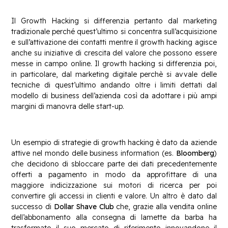
Il Growth Hacking si differenzia pertanto dal marketing
tradizionale perché quest’ultimo si concentra sull’acquisizione
e sull’attivazione dei contatti mentre il growth hacking agisce
anche su iniziative di crescita del valore che possono essere
messe in campo online. Il growth hacking si differenzia poi,
in particolare, dal marketing digitale perchè si avvale delle
tecniche di quest’ultimo andando oltre i limiti dettati dal
modello di business dell’azienda così da adottare i più ampi
margini di manovra delle start-up.
Un esempio di strategie di growth hacking è dato da aziende
attive nel mondo delle business information (es.
Bloomberg
)
che decidono di sbloccare parte dei dati precedentemente
offerti a pagamento in modo da approfittare di una
maggiore indicizzazione sui motori di ricerca per poi
convertire gli accessi in clienti e valore. Un altro è dato dal
successo di
Dollar Shave Club
che, grazie alla vendita online
dell’abbonamento alla consegna di lamette da barba ha
trasformato il suo mercato di riferimento innovandone il