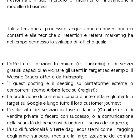
modello di business.
Tale attenzione ai processi di acquisizione e conversione dei
contatti e alle tecniche di retention e referral marketing ha
nel tempo permesso lo sviluppo di tattiche quali:
L’offerta di soluzioni freemium (es.
Linkedin
) o di servizi
gratuiti capaci di avvicinare gli utenti in target (ad esempio, il
Website Grader offerto da
Hubspot
);
Il guest posting e il seeding su piattaforme esterne o
concorrenti (come
Airbnb
fece su
Craiglist
);
La produzione di contenuti capaci di intercettare gli utenti in
target su
Google
e lungo tutto il loro customer journey;
L’esclusività del servizio in fase di lancio (
Gmail
e i siti di
vendite private lo fecero con successo) o la comunicazione
della scarsità del bene così da indurre il senso dell’urgenza;
L’uso di funzionalità offerte dagli ecosistemi come il tagging
degli amici sui social media e la targetizzazione dei contatti