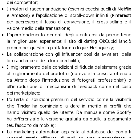
dei competitor;
I motori di raccomandazione (esempi eccelsi quelli di
Netflix
e
Amazon
) e l’applicazione di scroll-down infiniti (
Pinterest
)
per accrescere il tasso di conversione, il cross-selling e il
valore medio della transazione;
L’approfondimento dei dati degli utenti così da permetterne
la miglior user experience: il sito di dating OkCupid lanciò
proprio per questo la piattaforma di quiz Helloquizzy;
La collaborazione con gli influencer così da avvalersi della
loro audience e della loro credibilità;
Il miglioramento delle condizioni di fiducia del sistema grazie
al miglioramento del prodotto (notevole la crescita ottenuta
da Airbnb dopo l’introduzione di fotografi professionisti) o
all’introduzione di meccanismi di feedback come nel caso
dei marketplace;
L’offerta di soluzioni premium del servizio come la visibilità
che
Tinder
ha cominciato a dare in merito ai profili che
hanno visitato quello dell’utente. Da manuale come Spotify
ha differenziato la versione gratuita da quella a pagamento
(es. l’ascolto da mobile);
La marketing automation applicata al database dei contatti