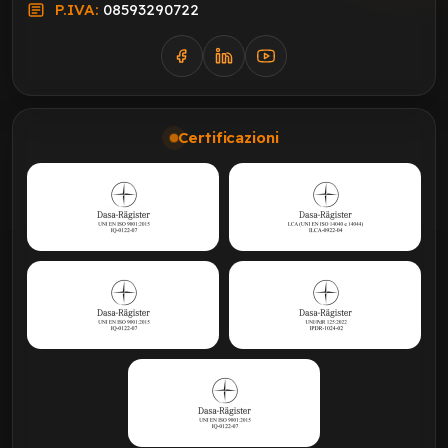
P.IVA:
08593290722
Certificazioni