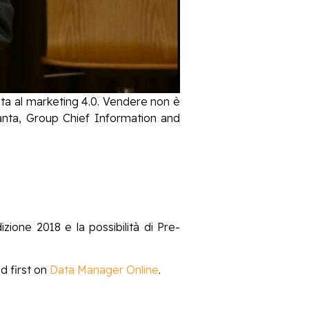
a al marketing 4.0. Vendere non è
lanta, Group Chief Information and
izione 2018 e la possibilità di Pre-
 first on
Data Manager Online
.