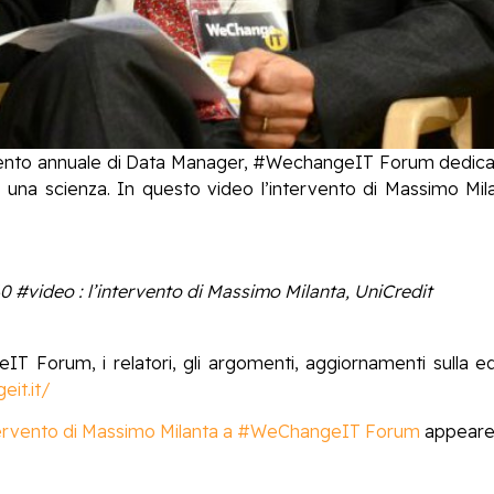
vento annuale di Data Manager, #WechangeIT Forum dedicat
o una scienza. In questo video l’intervento di Massimo Mi
video : l’intervento di Massimo Milanta, UniCredit
geIT Forum, i relatori, gli argomenti, aggiornamenti sulla ed
it.it/
intervento di Massimo Milanta a #WeChangeIT Forum
appeared