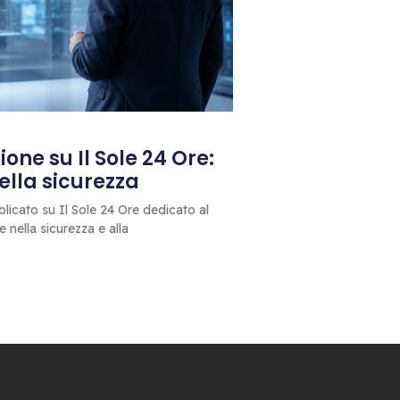
one su Il Sole 24 Ore:
 della sicurezza
blicato su Il Sole 24 Ore dedicato al
le nella sicurezza e alla