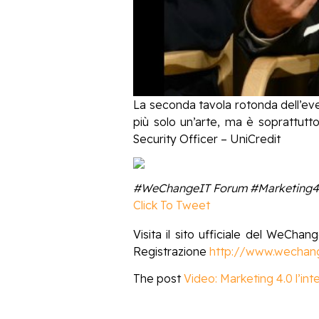
La seconda tavola rotonda dell’e
più solo un’arte, ma è soprattutt
Security Officer – UniCredit
#WeChangeIT Forum #Marketing40 #
Click To Tweet
Visita il sito ufficiale del WeChan
Registrazione
http://www.wechange
The post
Video: Marketing 4.0 l’