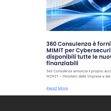
360 Consulenza è fornit
MIMIT per Cybersecuri
disponibili tutte le nu
finanziabili
360 Consulenza annuncia il proprio accr
MIMIT – Ministero delle Imprese e del
Read More