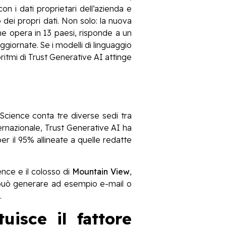
on i dati proprietari dell’azienda e
lo dei propri dati. Non solo: la nuova
 che opera in 13 paesi, risponde a un
ggiornate. Se i modelli di linguaggio
oritmi di Trust Generative AI attinge
 Science conta tre diverse sedi tra
ternazionale, Trust Generative AI ha
per il 95% allineate a quelle redatte
ence e il colosso di
Mountain View
,
i può generare ad esempio e-mail o
.
uisce il fattore