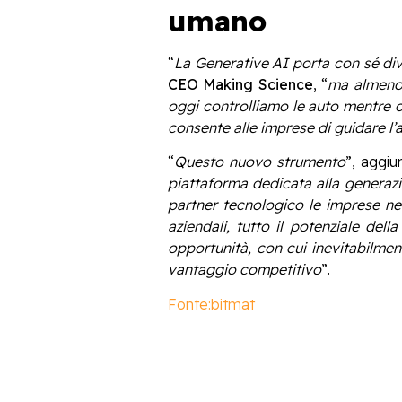
umano
“
La Generative AI porta con sé div
CEO Making Science
, “
ma almeno 
oggi controlliamo le auto mentre c
consente alle imprese di guidare l’a
“
Questo nuovo strumento
”, aggi
piattaforma dedicata alla generaz
partner tecnologico le imprese nell
aziendali, tutto il potenziale del
opportunità, con cui inevitabilme
vantaggio competitivo
”.
Fonte:bitmat