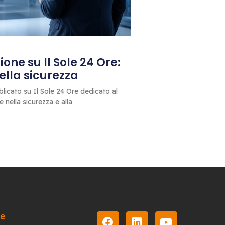
one su Il Sole 24 Ore:
 della sicurezza
blicato su Il Sole 24 Ore dedicato al
le nella sicurezza e alla
le