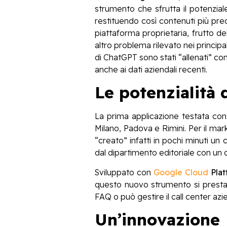
strumento che sfrutta il potenzial
restituendo così contenuti più precis
piattaforma proprietaria, frutto del
altro problema rilevato nei principa
di ChatGPT sono stati “allenati” con
anche ai dati aziendali recenti.
Le potenzialità 
La prima applicazione testata con 
Milano, Padova e Rimini. Per il ma
“creato” infatti in pochi minuti un 
dal dipartimento editoriale con un co
Sviluppato con
Google Cloud
Plat
questo nuovo strumento si presta 
FAQ o può gestire il call center az
Un’innovazione 