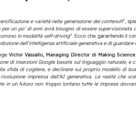
ersificazione e varietà nella generazione dei contenuti
”, sp
per un po’ di anni avrà bisogno di essere supervisionata d
orrono in modalità self-driving
”. Ecco che garantendo il cont
dozione dell’intelligenza artificiale generativa e di guardar
unge
Victor Vassallo, Managing Director di Making Science 
ione di inserzioni Google basata sul linguaggio naturale, 
a sfida di cogliere, e declinare sul proprio modello di busin
la rivoluzione impressa dall’AI generativa. Le realtà che s
nte in un futuro non troppo lontano tutte le imprese dovran