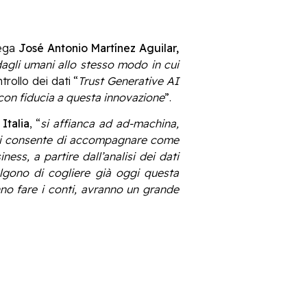
iega
José Antonio Martínez Aguilar,
agli umani allo stesso modo in cui
rollo dei dati “
Trust Generative AI
e con fiducia a questa innovazione
”.
Italia
, “
si affianca ad ad-machina,
e ci consente di accompagnare come
ess, a partire dall’analisi dei dati
celgono di cogliere già oggi questa
no fare i conti, avranno un grande