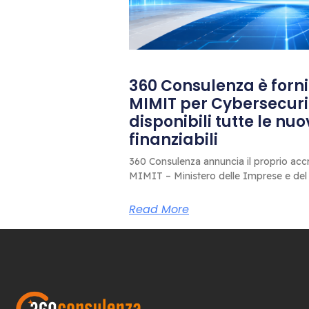
360 Consulenza è fornit
MIMIT per Cybersecuri
disponibili tutte le nu
finanziabili
360 Consulenza annuncia il proprio accr
MIMIT – Ministero delle Imprese e del
Read More