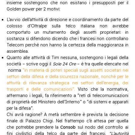
insieme sostengono che non esistano i presupposti per il
Golden power per 2 motivi:
L’avvio dell’attività di direzione e coordinamento da parte del
colosso d’Oltralpe sulla telco italiana non avrebbe
comportato un mutamento degli assetti proprietari: in
sostanza si difendono dicendo che i francesi non controllano
Telecom perché non hanno la certezza della maggioranza in
assemblea.
Quanto alle attività di Tim nessuna, sostengono i legali della
società – scrive oggi il
Sole 24 Ore
– è tra quelle elencate nel
norma
“in materia di poteri speciali sugli assetti societari nei
settori della difesa e della sicurezza nazionale, nonché per le
attività di rilevanza strategica nei settori dell’energia, dei
trasporti e delle comunicazioni”.
Visto che la normativa,
affermano i legali, fa riferimento a “reti di telecomunicazioni
di proprietà del Ministero dell’Interno” o “di sistemi e apparati
per la difesa”.
Chi avrà ragione? A metà settembre è prevista la decisione
finale di Palazzo Chigi. Nel frattempo c’è attesa per quella
che potrebbe prendere la
Consob
sul nodo del controllo ai
fini civilistici della telco da parte dei francesi.
“L’autorità