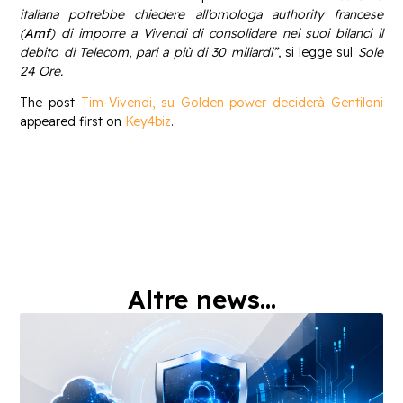
italiana potrebbe chiedere all’omologa authority francese
(
Amf
) di imporre a Vivendi di consolidare nei suoi bilanci il
debito di Telecom, pari a più di 30 miliardi”,
si legge sul
Sole
24 Ore.
The post
Tim-Vivendi, su Golden power deciderà Gentiloni
appeared first on
Key4biz
.
Altre news...