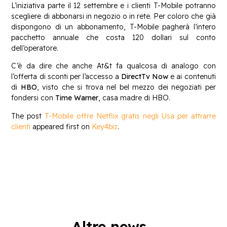
L’iniziativa parte il 12 settembre e i clienti T-Mobile potranno
scegliere di abbonarsi in negozio o in rete. Per coloro che già
dispongono di un abbonamento, T-Mobile pagherà l’intero
pacchetto annuale che costa 120 dollari sul conto
dell’operatore.
C’è da dire che anche At&t fa qualcosa di analogo con
l’offerta di sconti per l’accesso a
DirectTv Now
e ai contenuti
di
HBO
, visto che si trova nel bel mezzo dei negoziati per
fondersi con
Time Warner
, casa madre di HBO.
The post
T-Mobile offre Netflix gratis negli Usa per attrarre
clienti
appeared first on
Key4biz
.
Altre news...