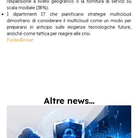
l’espansione a livello geografico o la fornitura di servizi su
scala modiale (38%).
I dipartimenti IT che pianificano strategie multicloud
dimostrano di considerare il multicloud come un modo per
prepararsi in anticipo sulle esigenze tecnologiche future,
anziché come tattica per reagire alle crisi.
Fonte:Bitmat
Altre news...