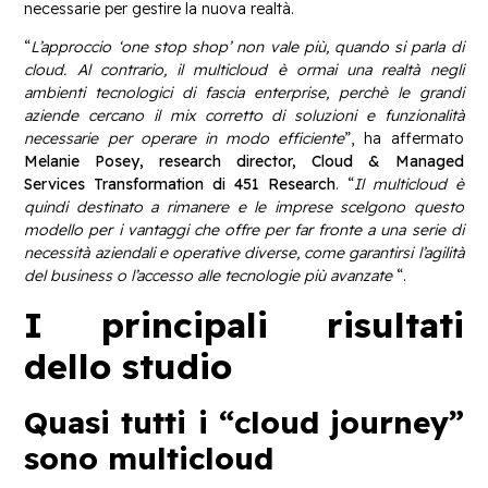
necessarie per gestire la nuova realtà.
“
L’approccio ‘one stop shop’ non vale più, quando si parla di
cloud. Al contrario, il multicloud è ormai una realtà negli
ambienti tecnologici di fascia enterprise, perchè le grandi
aziende cercano il mix corretto di soluzioni e funzionalità
necessarie per operare in modo efficiente
”, ha affermato
Melanie Posey, research director, Cloud & Managed
Services Transformation di 451 Research
. “
Il multicloud è
quindi destinato a rimanere e le imprese scelgono questo
modello per i vantaggi che offre per far fronte a una serie di
necessità aziendali e operative diverse, come garantirsi l’agilità
del business o l’accesso alle tecnologie più avanzate
“.
I principali risultati
dello studio
Quasi tutti i “cloud journey”
sono multicloud