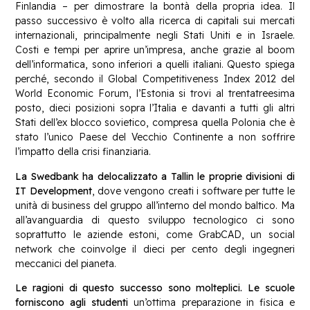
Finlandia – per dimostrare la bontà della propria idea. Il
passo successivo è volto alla ricerca di capitali sui mercati
internazionali, principalmente negli Stati Uniti e in Israele.
Costi e tempi per aprire un’impresa, anche grazie al boom
dell’informatica, sono inferiori a quelli italiani. Questo spiega
perché, secondo il Global Competitiveness Index 2012 del
World Economic Forum, l’Estonia si trovi al trentatreesima
posto, dieci posizioni sopra l’Italia e davanti a tutti gli altri
Stati dell’ex blocco sovietico, compresa quella Polonia che è
stato l’unico Paese del Vecchio Continente a non soffrire
l’impatto della crisi finanziaria.
La Swedbank ha delocalizzato a Tallin le proprie divisioni di
IT Development
, dove vengono creati i software per tutte le
unità di business del gruppo all’interno del mondo baltico. Ma
all’avanguardia di questo sviluppo tecnologico ci sono
soprattutto le aziende estoni, come GrabCAD, un social
network che coinvolge il dieci per cento degli ingegneri
meccanici del pianeta.
Le ragioni di questo successo sono molteplici. Le scuole
forniscono agli studenti
un’ottima preparazione in fisica e