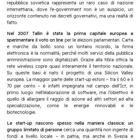
repubblica sovietica rappresenta un raro caso di nazione
internettiana, dove l’e-government non è un auspicio, un
orizzonte contenuto nei decreti governativi, ma una realtà di
fatto.
Nel 2007 Tallin è stata la prima capitale europea a
sperimentare il voto on line
per le elezioni parlamentari. Carta
e marche da bollo sono un lontano ricordo, la firma
elettronica è la normalità, perché molti servizi della pubblica
amministrazione sono digitalizzati. Grazie alla fibra ottica la
rete wireless copre quasi interamente il territorio nazionale.
Su queste basi è nato il progetto di una Silicon Valley
europea. La maggior parte delle start-up estoni – tra il 60 e il
70 per cento – è infatti impegnata nel campo dell’Ict, in
primo luogo nell’elaborazione di software, ma l’obiettivo è
quello di allargare il raggio di azione ad altri settori ad alta
specializzazione, come le energie rinnovabili e le
biotecnologie.
Le start-up nascono spesso nella maniera classica: un
gruppo limitato di persone
cerca una quantità non ingente di
fondi a livello locale – in patria, ma anche in Svezia e