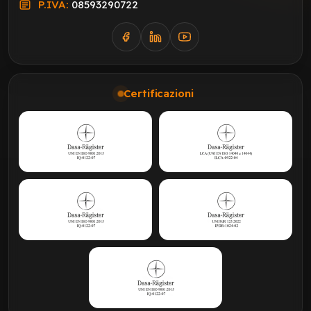
P.IVA:
08593290722
Certificazioni