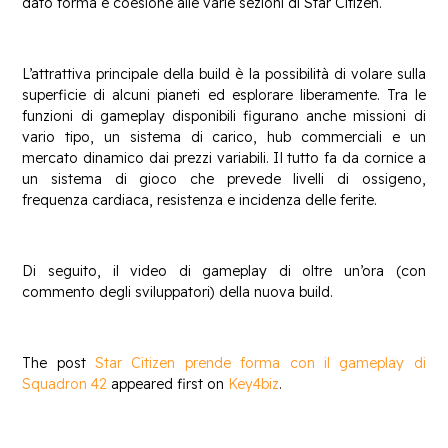
dato forma e coesione alle varie sezioni di Star Citizen.
L’attrattiva principale della build è la possibilità di volare sulla
superficie di alcuni pianeti ed esplorare liberamente. Tra le
funzioni di gameplay disponibili figurano anche missioni di
vario tipo, un sistema di carico, hub commerciali e un
mercato dinamico dai prezzi variabili. Il tutto fa da cornice a
un sistema di gioco che prevede livelli di ossigeno,
frequenza cardiaca, resistenza e incidenza delle ferite.
Di seguito, il video di gameplay di oltre un’ora (con
commento degli sviluppatori) della nuova build.
The post
Star Citizen prende forma con il gameplay di
Squadron 42
appeared first on
Key4biz
.