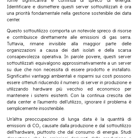
fonte significativa e continua di spreco di energia.
Identificare e dismettere questi server sottoutilizzati è ora
una priorità fondamentale nella gestione sostenibile dei data
center.
Questo sottoutilizzo comporta un notevole spreco di risorse
e contribuisce direttamente alle emissioni di gas serra.
Tuttavia, rimane invisibile alla maggior parte delle
organizzazioni a causa dei dati isolati e della scarsa
consapevolezza operativa. In parole povere, questi server
sottoutilizzati equivalgono approssimativamente a un server
su due che non necessita di essere prodotto e installato.
Significativi vantaggi ambientali e risparmi sui costi possono
essere ottenuti riducendo il numero di server in produzione e
utilizzando hardware più vecchio ed economico per
mantenere i sistemi esistenti. Con la continua crescita dei
data center e l’aumento dell’utilizzo, ignorare il problema è
semplicemente insostenibile.
Un’altra preoccupazione di lunga data è la quantità di
emissioni di CO₂ causate dalla produzione e dal sottoutilizzo
dell’hardware, piuttosto che dal consumo di energia. Studi