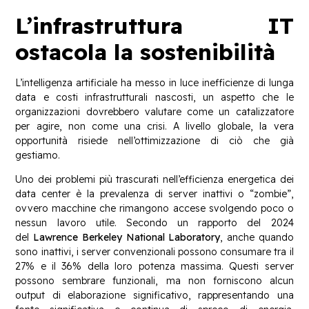
L’infrastruttura IT
ostacola la sostenibilità
L’intelligenza artificiale ha messo in luce inefficienze di lunga
data e costi infrastrutturali nascosti, un aspetto che le
organizzazioni dovrebbero valutare come un catalizzatore
per agire, non come una crisi. A livello globale, la vera
opportunità risiede nell’ottimizzazione di ciò che già
gestiamo.
Uno dei problemi più trascurati nell’efficienza energetica dei
data center è la prevalenza di server inattivi o “zombie”,
ovvero macchine che rimangono accese svolgendo poco o
nessun lavoro utile. Secondo un rapporto del 2024
del
Lawrence Berkeley National Laboratory
, anche quando
sono inattivi, i server convenzionali possono consumare tra il
27% e il 36% della loro potenza massima. Questi server
possono sembrare funzionali, ma non forniscono alcun
output di elaborazione significativo, rappresentando una