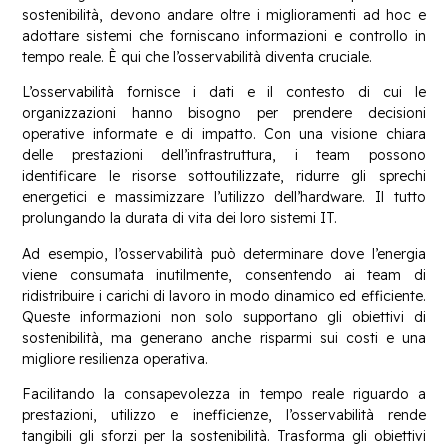
sostenibilità, devono andare oltre i miglioramenti ad hoc e
adottare sistemi che forniscano informazioni e controllo in
tempo reale. È qui che l’osservabilità diventa cruciale.
L’osservabilità fornisce i dati e il contesto di cui le
organizzazioni hanno bisogno per prendere decisioni
operative informate e di impatto. Con una visione chiara
delle prestazioni dell’infrastruttura, i team possono
identificare le risorse sottoutilizzate, ridurre gli sprechi
energetici e massimizzare l’utilizzo dell’hardware. Il tutto
prolungando la durata di vita dei loro sistemi IT.
Ad esempio, l’osservabilità può determinare dove l’energia
viene consumata inutilmente, consentendo ai team di
ridistribuire i carichi di lavoro in modo dinamico ed efficiente.
Queste informazioni non solo supportano gli obiettivi di
sostenibilità, ma generano anche risparmi sui costi e una
migliore resilienza operativa.
Facilitando la consapevolezza in tempo reale riguardo a
prestazioni, utilizzo e inefficienze, l’osservabilità rende
tangibili gli sforzi per la sostenibilità. Trasforma gli obiettivi