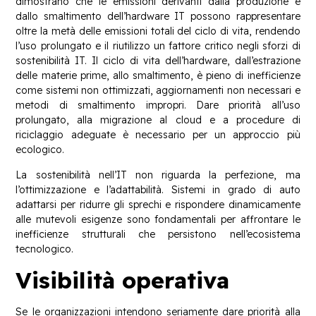
dimostrano che le emissioni derivanti dalla produzione e
dallo smaltimento dell’hardware IT possono rappresentare
oltre la metà delle emissioni totali del ciclo di vita, rendendo
l’uso prolungato e il riutilizzo un fattore critico negli sforzi di
sostenibilità IT. Il ciclo di vita dell’hardware, dall’estrazione
delle materie prime, allo smaltimento, è pieno di inefficienze
come sistemi non ottimizzati, aggiornamenti non necessari e
metodi di smaltimento impropri. Dare priorità all’uso
prolungato, alla migrazione al cloud e a procedure di
riciclaggio adeguate è necessario per un approccio più
ecologico.
La sostenibilità nell’IT non riguarda la perfezione, ma
l’ottimizzazione e l’adattabilità. Sistemi in grado di auto
adattarsi per ridurre gli sprechi e rispondere dinamicamente
alle mutevoli esigenze sono fondamentali per affrontare le
inefficienze strutturali che persistono nell’ecosistema
tecnologico.
Visibilità operativa
Se le organizzazioni intendono seriamente dare priorità alla