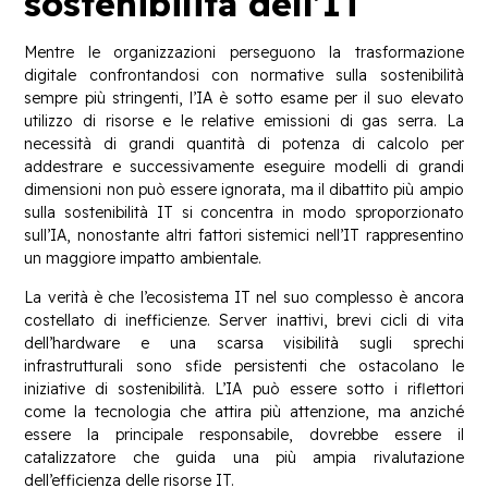
sostenibilità dell’IT
Mentre le organizzazioni perseguono la trasformazione
digitale confrontandosi con normative sulla sostenibilità
sempre più stringenti, l’IA è sotto esame per il suo elevato
utilizzo di risorse e le relative emissioni di gas serra. La
necessità di grandi quantità di potenza di calcolo per
addestrare e successivamente eseguire modelli di grandi
dimensioni non può essere ignorata, ma il dibattito più ampio
sulla sostenibilità IT si concentra in modo sproporzionato
sull’IA, nonostante altri fattori sistemici nell’IT rappresentino
un maggiore impatto ambientale.
La verità è che l’ecosistema IT nel suo complesso è ancora
costellato di inefficienze. Server inattivi, brevi cicli di vita
dell’hardware e una scarsa visibilità sugli sprechi
infrastrutturali sono sfide persistenti che ostacolano le
iniziative di sostenibilità. L’IA può essere sotto i riflettori
come la tecnologia che attira più attenzione, ma anziché
essere la principale responsabile, dovrebbe essere il
catalizzatore che guida una più ampia rivalutazione
dell’efficienza delle risorse IT.