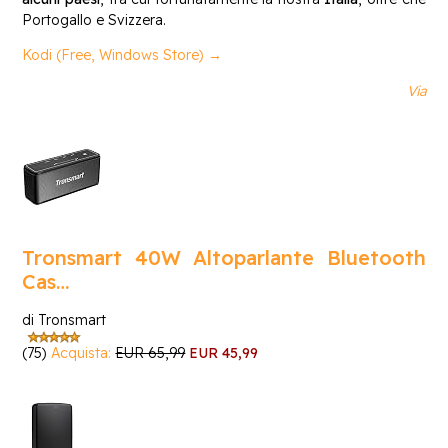
Portogallo e Svizzera.
Kodi (Free, Windows Store) →
Via
Tronsmart 40W Altoparlante Bluetooth
Cas…
di Tronsmart
(75)
Acquista:
EUR 65,99
EUR 45,99