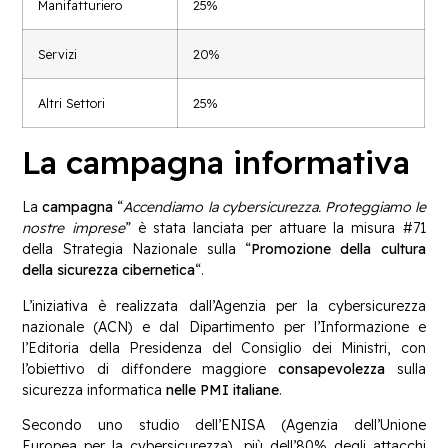
Manifatturiero
25%
Servizi
20%
Altri Settori
25%
La campagna informativa
La
campagna
“
Accendiamo la cybersicurezza. Proteggiamo le
nostre imprese
” è stata lanciata per attuare la misura #71
della Strategia Nazionale sulla “
Promozione della cultura
della sicurezza cibernetica
“.
L’iniziativa è realizzata dall’Agenzia per la cybersicurezza
nazionale (ACN) e dal Dipartimento per l’Informazione e
l’Editoria della Presidenza del Consiglio dei Ministri, con
l’obiettivo di diffondere maggiore
consapevolezza
sulla
sicurezza informatica
nelle PMI italiane
.
Secondo uno studio dell’ENISA (Agenzia dell’Unione
Europea per la cybersicurezza), più dell’80% degli attacchi