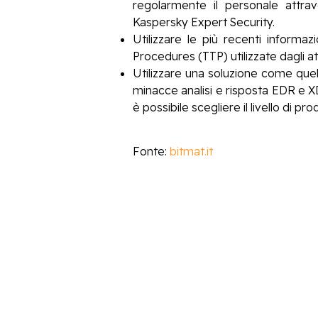
regolarmente il personale attrav
Kaspersky Expert Security.
Utilizzare le più recenti informa
Procedures (TTP) utilizzate dagli at
Utilizzare una soluzione come quell
minacce analisi e risposta EDR e XD
è possibile scegliere il livello di 
Fonte:
bitmat.it