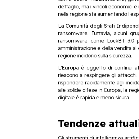
dettaglio, ma i vincoli economici e 
nella regione sta aumentando l’esp
La Comunità degli Stati Indipend
ransomware. Tuttavia, alcuni gru
ransomware come LockBit 3.0 per 
amministrazione e della vendita al de
regione incidono sulla sicurezza.
L’Europa
è oggetto di continui at
riescono a respingere gli attacchi. 
rispondere rapidamente agli incide
alle solide difese in Europa, la reg
digitale è rapida e meno sicura.
Tendenze attual
Gli strumenti di intelligenza artif