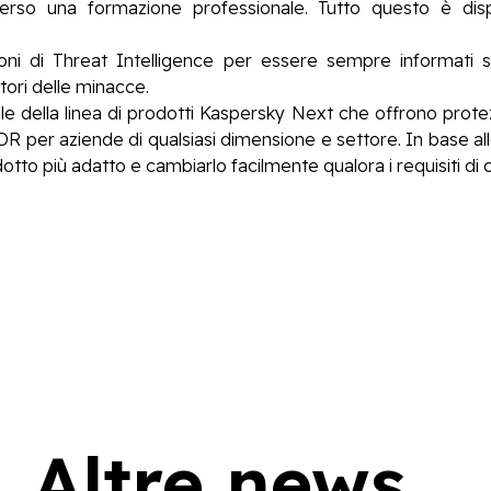
erso una formazione professionale. Tutto questo è disp
zioni di Threat Intelligence per essere sempre informati su
tori delle minacce.
e della linea di prodotti Kaspersky Next che offrono protezi
R per aziende di qualsiasi dimensione e settore. In base alle 
prodotto più adatto e cambiarlo facilmente qualora i requisiti d
Altre news...