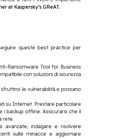
er at Kaspersky’s GReAT.
seguire queste best practice per
 Anti-Ransomware Tool for Business
patibile con soluzioni di sicurezza
i sfruttino le vulnerabilità e possano
ati su Internet. Prestare particolare
e i backup offline. Assicurarsi che il
a rete.
ce avanzate, indagare e risolvere
ecenti sulle minacce e aggiornare