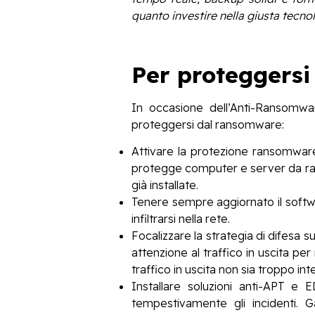
quanto investire nella giusta tecno
Per proteggersi
In occasione dell’Anti-Ransomwa
proteggersi dal ransomware:
Attivare la protezione ransomware
protegge computer e server da rans
già installate.
Tenere sempre aggiornato il software 
infiltrarsi nella rete.
Focalizzare la strategia di difesa s
attenzione al traffico in uscita per 
traffico in uscita non sia troppo in
Installare soluzioni anti-APT e 
tempestivamente gli incidenti. G