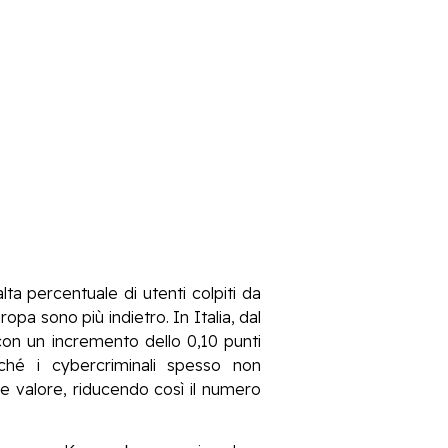
lta percentuale di utenti colpiti da
pa sono più indietro. In Italia, dal
con un incremento dello 0,10 punti
ché i cybercriminali spesso non
de valore, riducendo così il numero