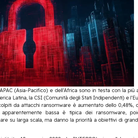
APAC (Asia-Pacifico) e dell’Africa sono in testa con la più a
ca Latina, la CSI (Comunità degli Stati Indipendenti) e l’Euro
 colpiti da attacchi ransomware è aumentato dello 0,48%, 
e apparentemente bassa è tipica dei ransomware, poi
are su larga scala, ma danno la priorità a obiettivi di gran