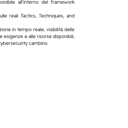
onibile all’interno del framework
lle reali Tactics, Techniques, and
one in tempo reale, visibilità delle
esigenze e alle risorse disponibili,
i cybersecurity cambino.