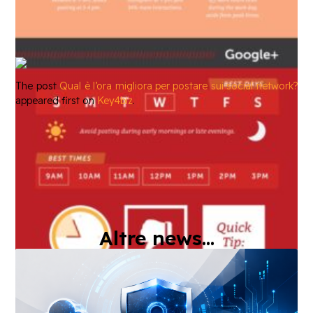
The post
Qual è l’ora migliora per postare sui social network?
appeared first on
Key4biz
.
Altre news...