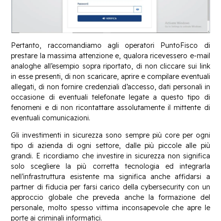
Pertanto, raccomandiamo agli operatori PuntoFisco di
prestare la massima attenzione e, qualora ricevessero e-mail
analoghe all’esempio sopra riportato, di non cliccare sui link
in esse presenti, di non scaricare, aprire e compilare eventuali
allegati, di non fornire credenziali d’accesso, dati personali in
occasione di eventuali telefonate legate a questo tipo di
fenomeni e di non ricontattare assolutamente il mittente di
eventuali comunicazioni.
Gli investimenti in sicurezza sono sempre più core per ogni
tipo di azienda di ogni settore, dalle più piccole alle più
grandi. E ricordiamo che investire in sicurezza non significa
solo scegliere la più corretta tecnologia ed integrarla
nell’infrastruttura esistente ma significa anche affidarsi a
partner di fiducia per farsi carico della cybersecurity con un
approccio globale che preveda anche la formazione del
personale, molto spesso vittima inconsapevole che apre le
porte ai criminali informatici.