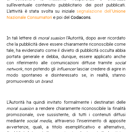
sull’eventuale contenuto pubblicitario dei post pubblicati.
L’attività è stata svolta su iniziale
segnalazione dell’
Unione
Nazionale Consumatori
e poi del
Codacons
.
In tali lettere di
moral suasion
l’Autorità, dopo aver ricordato
che la pubblicità deve essere chiaramente riconoscibile come
tale, ha evidenziato come il divieto di pubblicità occulta abbia
portata generale e debba, dunque, essere applicato anche
con riferimento alle comunicazioni diffuse tramite
social
network
, non potendo gli
influencer
lasciar credere di agire in
modo spontaneo e disinteressato se, in realtà, stanno
promuovendo un
brand
.
L’Autorità ha quindi invitato formalmente i destinatari delle
moral suasion
a rendere chiaramente riconoscibile la finalità
promozionale, ove sussistente, di tutti i contenuti diffusi
mediante
social media
, attraverso l’inserimento di apposite
avvertenze, quali, a titolo esemplificativo e alternativo,