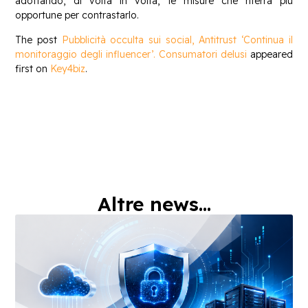
adottando, di volta in volta, le misure che riterrà più
opportune per contrastarlo.
The post
Pubblicità occulta sui social, Antitrust ‘Continua il
monitoraggio degli influencer’. Consumatori delusi
appeared
first on
Key4biz
.
Altre news...