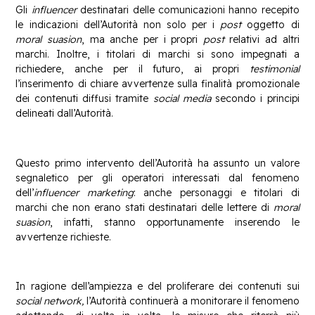
Gli
influencer
destinatari delle comunicazioni hanno recepito
le indicazioni dell’Autorità non solo per i
post
oggetto di
moral suasion
, ma anche per i propri
post
relativi ad altri
marchi. Inoltre, i titolari di marchi si sono impegnati a
richiedere, anche per il futuro, ai propri
testimonial
l’inserimento di chiare avvertenze sulla finalità promozionale
dei contenuti diffusi tramite
social media
secondo i principi
delineati dall’Autorità.
Questo primo intervento dell’Autorità ha assunto un valore
segnaletico per gli operatori interessati dal fenomeno
dell’
influencer marketing
: anche personaggi e titolari di
marchi che non erano stati destinatari delle lettere di
moral
suasion
, infatti, stanno opportunamente inserendo le
avvertenze richieste.
In ragione dell’ampiezza e del proliferare dei contenuti sui
social network,
l’Autorità continuerà a monitorare il fenomeno