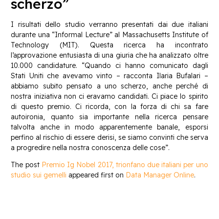
scherzo”
I risultati dello studio verranno presentati dai due italiani
durante una “Informal Lecture” al Massachusetts Institute of
Technology (MIT). Questa ricerca ha incontrato
l’approvazione entusiasta di una giuria che ha analizzato oltre
10.000 candidature. “Quando ci hanno comunicato dagli
Stati Uniti che avevamo vinto – racconta Ilaria Bufalari –
abbiamo subito pensato a uno scherzo, anche perché di
nostra iniziativa non ci eravamo candidati. Ci piace lo spirito
di questo premio. Ci ricorda, con la forza di chi sa fare
autoironia, quanto sia importante nella ricerca pensare
talvolta anche in modo apparentemente banale, esporsi
perfino al rischio di essere derisi, se siamo convinti che serva
a progredire nella nostra conoscenza delle cose”.
The post
Premio Ig Nobel 2017, trionfano due italiani per uno
studio sui gemelli
appeared first on
Data Manager Online
.