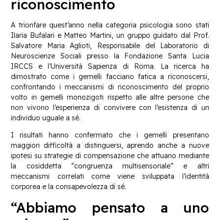
riconoscimento
A trionfare quest’anno nella categoria psicologia sono stati
Ilaria Bufalari e Matteo Martini, un gruppo guidato dal Prof.
Salvatore Maria Aglioti, Responsabile del Laboratorio di
Neuroscienze Sociali presso la Fondazione Santa Lucia
IRCCS e l’Università Sapienza di Roma. La ricerca ha
dimostrato come i gemelli facciano fatica a riconoscersi,
confrontando i meccanismi di riconoscimento del proprio
volto in gemelli monozigoti rispetto alle altre persone che
non vivono l’esperienza di convivere con l’esistenza di un
individuo uguale a sé.
I risultati hanno confermato che i gemelli presentano
maggiori difficoltà a distinguersi, aprendo anche a nuove
ipotesi su strategie di compensazione che attuano mediante
la cosiddetta “congruenza multisensoriale” e altri
meccanismi correlati come viene sviluppata l’identità
corporea e la consapevolezza di sé.
“Abbiamo pensato a uno