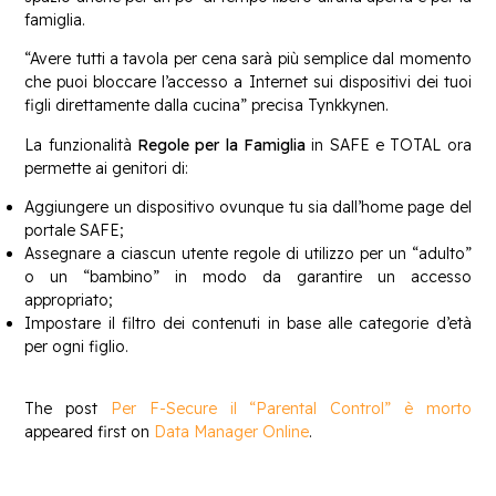
famiglia.
“Avere tutti a tavola per cena sarà più semplice dal momento
che puoi bloccare l’accesso a Internet sui dispositivi dei tuoi
figli direttamente dalla cucina” precisa Tynkkynen.
La funzionalità
Regole per la Famiglia
in SAFE e TOTAL ora
permette ai genitori di:
​Aggiungere un dispositivo ovunque tu sia dall’home page del
portale SAFE;
Assegnare a ciascun utente regole di utilizzo per un “adulto”
o un “bambino” in modo da garantire un accesso
appropriato;
Impostare il filtro dei contenuti in base alle categorie d’età
per ogni figlio.
The post
Per F-Secure il “Parental Control” è morto
appeared first on
Data Manager Online
.