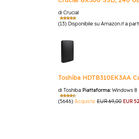
di Crucial
(13)
Disponibile su Amazon.it a part
Toshiba HDTB310EK3AA Ca
di Toshiba
Piattaforma:
Windows 8
(5646)
Acquista:
EUR 69,00
EUR 52