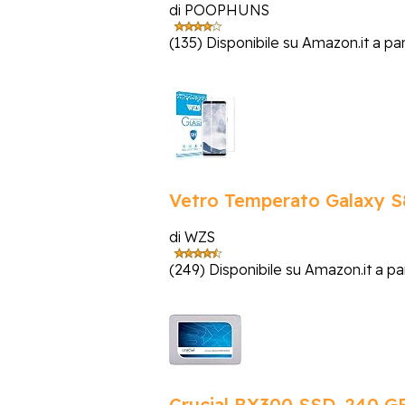
di POOPHUNS
(135)
Disponibile su Amazon.it a part
Vetro Temperato Galaxy S8
di WZS
(249)
Disponibile su Amazon.it a par
Crucial BX300 SSD, 240 