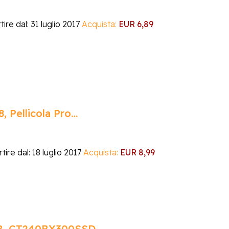
ire dal: 31 luglio 2017
Acquista:
EUR 6,89
, Pellicola Pro…
tire dal: 18 luglio 2017
Acquista:
EUR 8,99
GB, CT240BX300SSD…