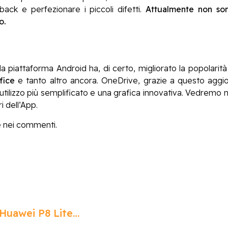
ack e perfezionare i piccoli difetti.
Attualmente non sono 
o.
lla piattaforma Android ha, di certo, migliorato la popolar
fice
e tanto altro ancora. OneDrive, grazie a questo agg
utilizzo più semplificato e una grafica innovativa. Vedrem
ri dell’App.
 nei commenti.
 Huawei P8 Lite…