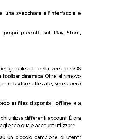
 una svecchiata all’interfaccia e
i propri prodotti sul Play Store
;
sign utilizzato nella versione iOS
na
toolbar dinamica
. Oltre al rinnovo
ne e texture utilizzate; senza però
ido ai files disponibili offline
e a
hi utilizza differenti account. È ora
cegliendo quale account utilizzare.
su un piccolo campione di utenti;