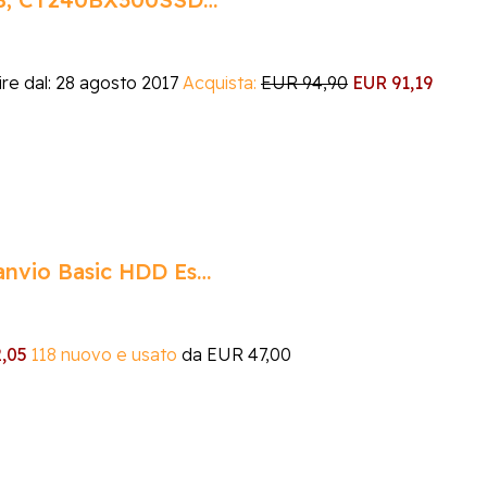
ire dal: 28 agosto 2017
Acquista:
EUR 94,90
EUR 91,19
nvio Basic HDD Es…
,05
118 nuovo e usato
da
EUR 47,00