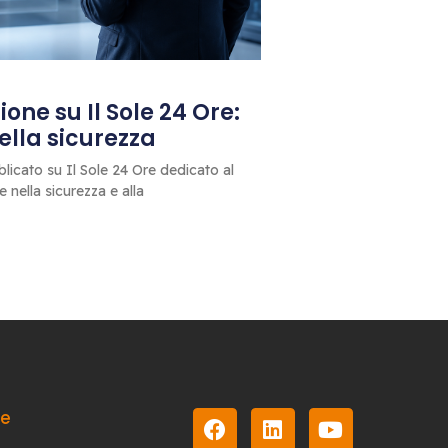
one su Il Sole 24 Ore:
 della sicurezza
blicato su Il Sole 24 Ore dedicato al
le nella sicurezza e alla
le