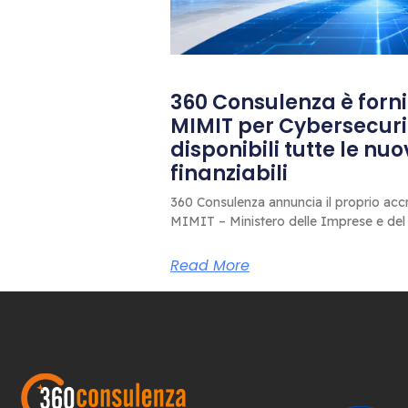
360 Consulenza è fornit
MIMIT per Cybersecuri
disponibili tutte le nu
finanziabili
360 Consulenza annuncia il proprio accr
MIMIT – Ministero delle Imprese e del
Read More