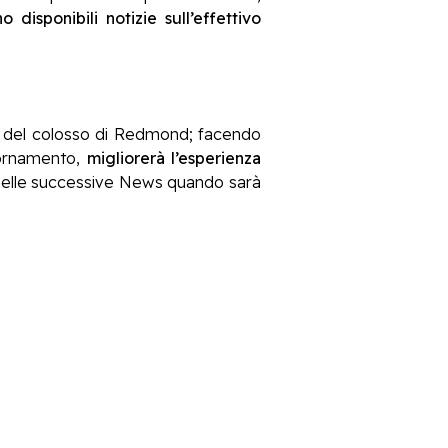
disponibili notizie sull’effettivo
ità del colosso di Redmond; facendo
iornamento,
migliorerà l’esperienza
o nelle successive News quando sarà