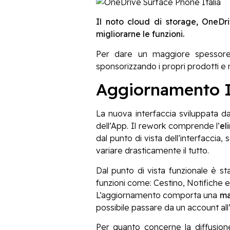
Il noto cloud di storage, OneDri
migliorarne le funzioni.
Per dare un maggiore spessore
sponsorizzando i propri prodotti e
Aggiornamento I
La nuova interfaccia sviluppata d
dell’App. Il rework comprende l’
el
dal punto di vista dell’interfaccia
variare drasticamente il tutto.
Dal punto di vista funzionale è s
funzioni come: Cestino, Notifiche 
L’aggiornamento comporta una
ma
possibile passare da un account all’
Per quanto concerne la diffusion