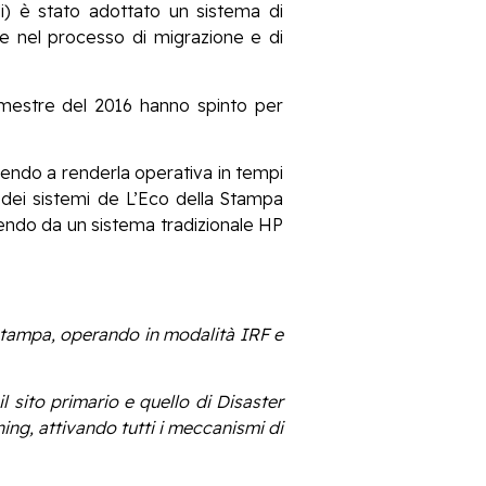
li) è stato adottato un sistema di
ale nel processo di migrazione e di
rimestre del 2016 hanno spinto per
cendo a renderla operativa in tempi
 dei sistemi de L’Eco della Stampa
endo da un sistema tradizionale HP
Stampa, operando in modalità IRF e
l sito primario e quello di Disaster
ning, attivando tutti i meccanismi di