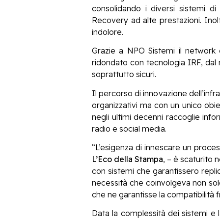
consolidando i diversi sistemi di
Recovery ad alte prestazioni. Inol
indolore.
Grazie a NPO Sistemi il network 
ridondato con tecnologia IRF, dal 
soprattutto sicuri.
Il percorso di innovazione dell’infr
organizzativi ma con un unico obie
negli ultimi decenni raccoglie inf
radio e social media.
“L’esigenza di innescare un process
L’Eco della Stampa
, – è scaturito 
con sistemi che garantissero repli
necessità che coinvolgeva non solo
che ne garantisse la compatibilità 
Data la complessità dei sistemi e 