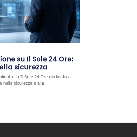
one su Il Sole 24 Ore:
 della sicurezza
blicato su Il Sole 24 Ore dedicato al
le nella sicurezza e alla