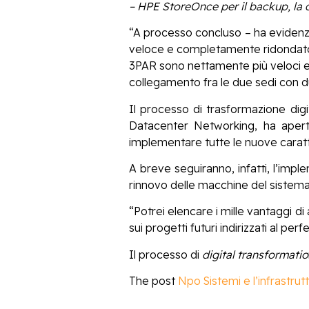
– HPE StoreOnce per il backup, la co
“A processo concluso – ha eviden
veloce e completamente ridondato c
3PAR sono nettamente più veloci e 
collegamento fra le due sedi con du
Il processo di trasformazione dig
Datacenter Networking, ha apert
implementare tutte le nuove caratte
A breve seguiranno, infatti, l’imp
rinnovo delle macchine del sistema 
“Potrei elencare i mille vantaggi 
sui progetti futuri indirizzati al pe
Il processo di
digital transformatio
The post
Npo Sistemi e l’infrastrut