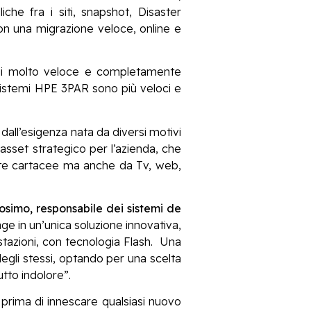
che fra i siti, snapshot, Disaster
con una migrazione veloce, online e
oggi molto veloce e completamente
 sistemi HPE 3PAR sono più veloci e
 dall’esigenza nata da diversi motivi
asset strategico per l’azienda, che
state cartacee ma anche da Tv, web,
osimo, responsabile dei sistemi de
rage in un’unica soluzione innovativa,
stazioni, con tecnologia Flash. Una
egli stessi, optando per una scelta
tto indolore”.
 prima di innescare qualsiasi nuovo