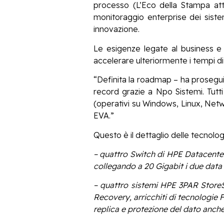
processo (L’Eco della Stampa attu
monitoraggio enterprise dei sistem
innovazione.
Le esigenze legate al business e 
accelerare ulteriormente i tempi di
“Definita la roadmap – ha prosegu
record grazie a Npo Sistemi. Tutt
(operativi su Windows, Linux, Net
EVA.”
Questo è il dettaglio delle tecnolog
– quattro Switch di HPE Datacente
collegando a 20 Gigabit i due data 
– quattro sistemi HPE 3PAR StoreSer
Recovery, arricchiti di tecnologie F
replica e protezione del dato anch