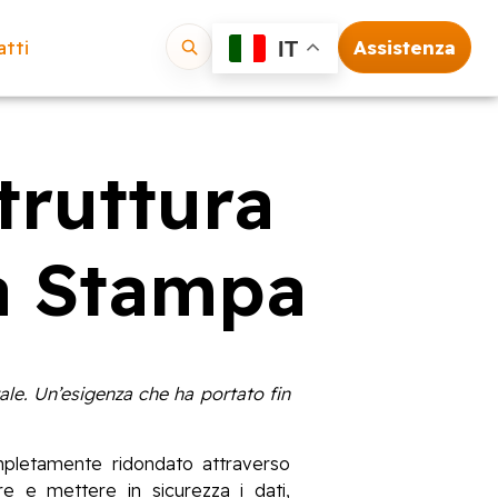
tti
Assistenza
IT
Vai
truttura
la Stampa
ale. Un’esigenza che ha portato fin
pletamente ridondato attraverso
re e mettere in sicurezza i dati,