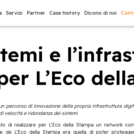
a
Servizi
Partner
Case history
Dicono di noi
Conta
temi e l’infras
luppo software
BeeProd
 per L’Eco del
 percorso di innovazione della propria infrastruttura digit
a di velocità e ridondanza dei sistemi
to di realizzare per L’Eco della Stampa un network com
ale de L’Eco della Stampa era quella di poter protegge