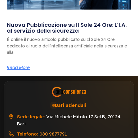
Nuova Pubblicazione su Il Sole 24 Ore: L’I.A.
al servizio della sicurezza
È online il nuovo articolo pubblicato su Il Sole 24 Ore
dedicato al ruolo dell’intelligenza artificiale nella sicurezza e
alla
Read More
Dati aziendali
Sede legale:
Via Michele Mitolo 17 Scl.B, 70124
Bari
Telefono:
080 9877791