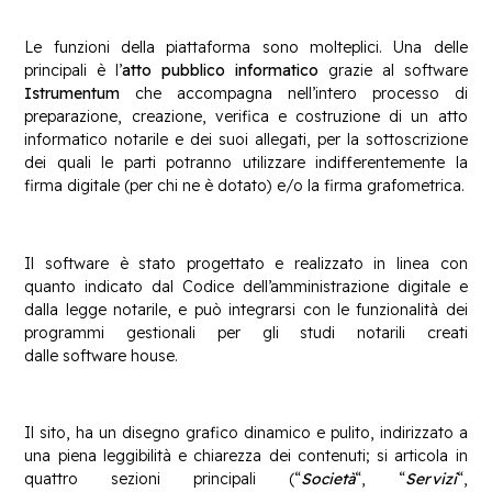
Le funzioni della piattaforma sono molteplici. Una delle
principali è l’
atto pubblico informatico
grazie al software
Istrumentum
che accompagna nell’intero processo di
preparazione, creazione, verifica e costruzione di un atto
informatico notarile e dei suoi allegati, per la sottoscrizione
dei quali le parti potranno utilizzare indifferentemente la
firma digitale (per chi ne è dotato) e/o la firma grafometrica.
Il software è stato progettato e realizzato in linea con
quanto indicato dal Codice dell’amministrazione digitale e
dalla legge notarile, e può integrarsi con le funzionalità dei
programmi gestionali per gli studi notarili creati
dalle software house.
Il sito, ha un disegno grafico dinamico e pulito, indirizzato a
una piena leggibilità e chiarezza dei contenuti; si articola in
quattro sezioni principali (“
Società
“, “
Servizi
“,