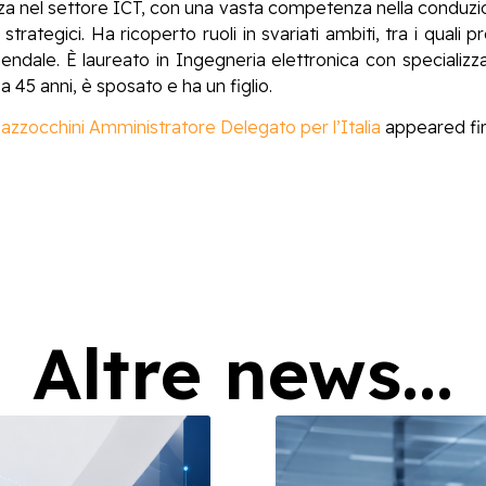
 nel settore ICT, con una vasta competenza nella conduzion
 strategici. Ha ricoperto ruoli in svariati ambiti, tra i qua
iendale. È laureato in Ingegneria elettronica con specializ
 45 anni, è sposato e ha un figlio.
zocchini Amministratore Delegato per l’Italia
appeared fi
Altre news...