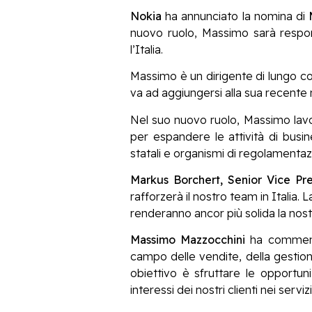
Nokia
ha annunciato la nomina di
nuovo ruolo, Massimo sarà respons
l’Italia.
Massimo è un dirigente di lungo cor
va ad aggiungersi alla sua recente 
Nel suo nuovo ruolo, Massimo lavorer
per espandere le attività di busi
statali e organismi di regolamentaz
Markus Borchert, Senior Vice Pr
rafforzerà il nostro team in Italia
renderanno ancor più solida la nostr
Massimo Mazzocchini
ha commenta
campo delle vendite, della gestion
obiettivo è sfruttare le opportun
interessi dei nostri clienti nei servi