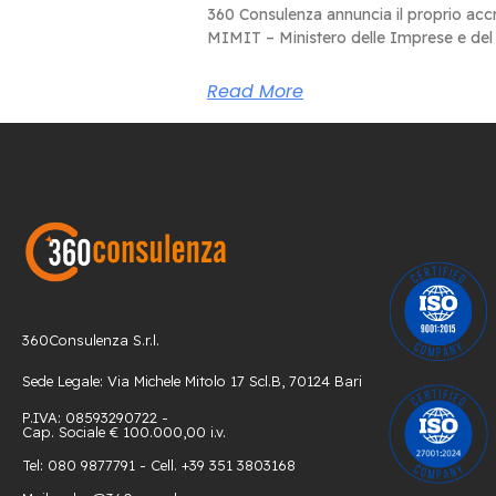
360 Consulenza annuncia il proprio accr
MIMIT – Ministero delle Imprese e del
Read More
360Consulenza S.r.l.
Sede Legale: Via Michele Mitolo 17 Scl.B, 70124 Bari
P.IVA: 08593290722 -
Cap. Sociale € 100.000,00 i.v.
Tel: 080 9877791 - Cell. +39 351 3803168