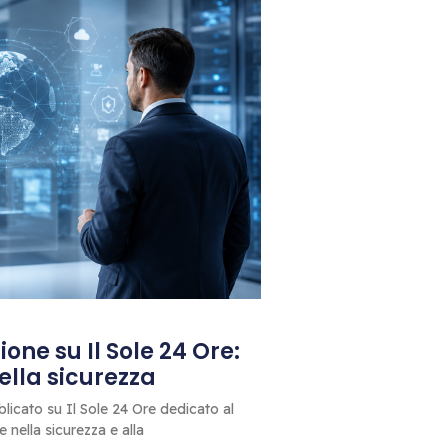
one su Il Sole 24 Ore:
 della sicurezza
blicato su Il Sole 24 Ore dedicato al
le nella sicurezza e alla