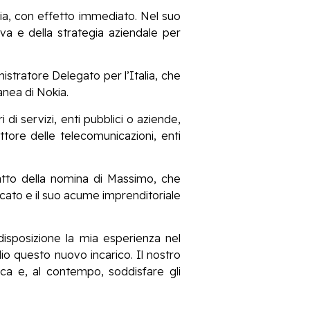
ia, con effetto immediato. Nel suo
va e della strategia aziendale per
istratore Delegato per l’Italia, che
anea di Nokia.
 di servizi, enti pubblici o aziende,
tore delle telecomunicazioni, enti
atto della nomina di Massimo, che
rcato e il suo acume imprenditoriale
isposizione la mia esperienza nel
io questo nuovo incarico. Il nostro
ica e, al contempo, soddisfare gli