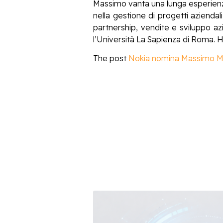
Massimo vanta una lunga esperienza
nella gestione di progetti aziendali
partnership, vendite e sviluppo az
l’Università La Sapienza di Roma. Ha
The post
Nokia nomina Massimo Maz