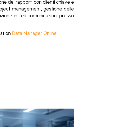
e dei rapporti con clienti chiave e
li project management, gestione delle
zazione in Telecomunicazioni presso
rst on
Data Manager Online
.