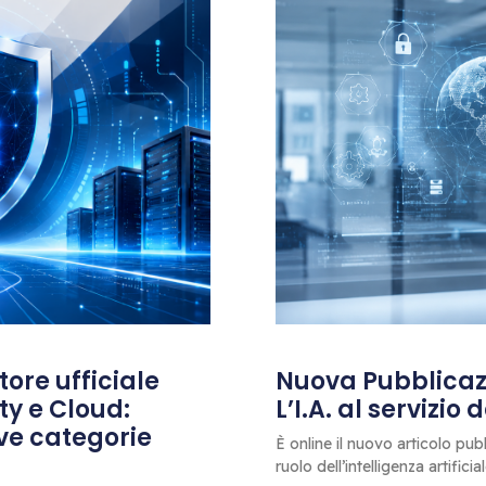
ore ufficiale
Nuova Pubblicazi
ty e Cloud:
L’I.A. al servizio
ove categorie
È online il nuovo articolo pub
ruolo dell’intelligenza artificia