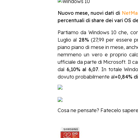
Nuovo mese, nuovi dati di
NetMa
percentuali di share dei vari OS d
Partiamo da Windows 10 che, com
Luglio al
28%
(27,99 per essere p
piano piano di mese in mese, anch
nemmeno un vero e proprio calo 
ufficiale da parte di Microsoft. I
dal
6,10% al 6,07
. In totale Wind
dovuto probabilmente al
+0,84% di
Cosa ne pensate? Fatecelo sapere