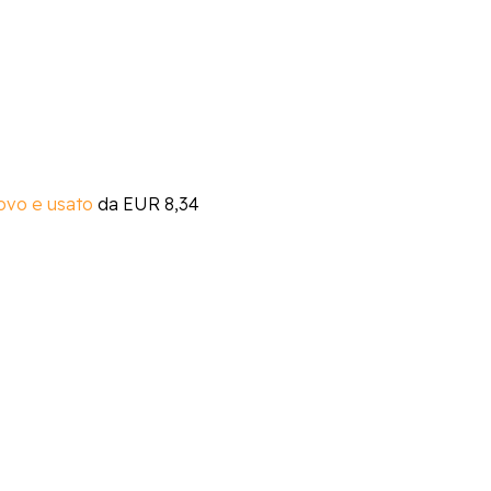
ovo e usato
da
EUR 8,34