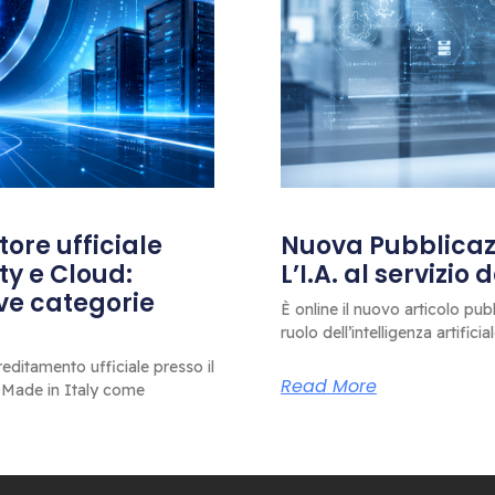
ore ufficiale
Nuova Pubblicazi
ty e Cloud:
L’I.A. al servizio
ove categorie
È online il nuovo articolo pub
ruolo dell’intelligenza artificia
editamento ufficiale presso il
Read More
 Made in Italy come