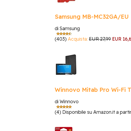
Samsung MB-MC32GA/EU E
di Samsung
(403)
Acquista:
EUR 27,99
EUR 16,
Winnovo Mitab Pro Wi-Fi T
di Winnovo
(4)
Disponibile su Amazon.it a partir