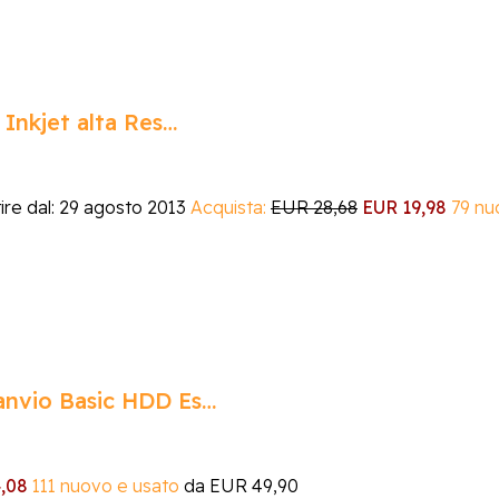
Inkjet alta Res…
tire dal: 29 agosto 2013
Acquista:
EUR 28,68
EUR 19,98
79 nu
nvio Basic HDD Es…
,08
111 nuovo e usato
da
EUR 49,90