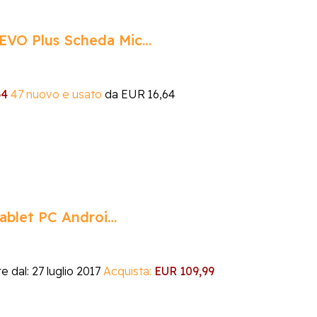
VO Plus Scheda Mic…
64
47 nuovo e usato
da
EUR 16,64
ablet PC Androi…
e dal: 27 luglio 2017
Acquista:
EUR 109,99