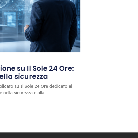
one su Il Sole 24 Ore:
 della sicurezza
blicato su Il Sole 24 Ore dedicato al
le nella sicurezza e alla