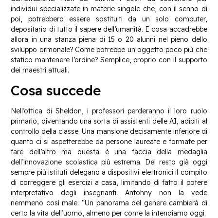
individui specializzate in materie singole che, con il senno di
poi, potrebbero essere sostituiti da un solo computer,
depositario di tutto il sapere dell’umanità. E cosa accadrebbe
allora in una stanza piena di 15 o 20 alunni nel pieno dello
sviluppo ormonale? Come potrebbe un oggetto poco più che
statico mantenere l’ordine? Semplice, proprio con il supporto
dei maestri attuali.
Cosa succede
Nell’ottica di Sheldon, i professori perderanno il loro ruolo
primario, diventando una sorta di assistenti delle AI, adibiti al
controllo della classe. Una mansione decisamente inferiore di
quanto ci si aspetterebbe da persone laureate e formate per
fare dell’altro ma questa è una faccia della medaglia
dell’innovazione scolastica più estrema. Del resto già oggi
sempre più istituti delegano a dispositivi elettronici il compito
di correggere gli esercizi a casa, limitando di fatto il potere
interpretativo degli insegnanti. Antohny non la vede
nemmeno così male: “Un panorama del genere cambierà di
certo la vita dell’uomo, almeno per come la intendiamo oggi.