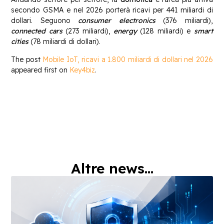
secondo GSMA e nel 2026 porterà ricavi per 441 miliardi di
dollari. Seguono
consumer electronics
(376 miliardi),
connected cars
(273 miliardi),
energy
(128 miliardi) e
smart
cities
(78 miliardi di dollari).
The post
Mobile IoT, ricavi a 1.800 miliardi di dollari nel 2026
appeared first on
Key4biz
.
Altre news...