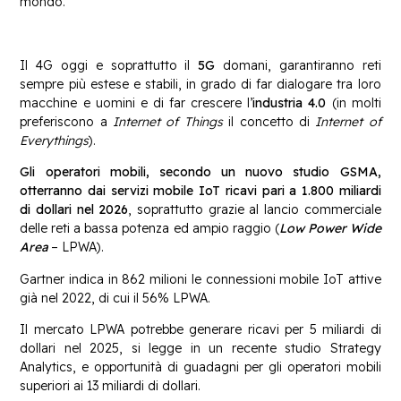
mondo.
Il 4G oggi e soprattutto il
5G
domani, garantiranno reti
sempre più estese e stabili, in grado di far dialogare tra loro
macchine e uomini e di far crescere l’
industria 4.0
(in molti
preferiscono a
Internet of Things
il concetto di
Internet of
Everythings
).
Gli operatori mobili, secondo un nuovo studio GSMA,
otterranno dai servizi mobile IoT ricavi pari a 1.800 miliardi
di dollari nel 2026
, soprattutto grazie al lancio commerciale
delle reti a bassa potenza ed ampio raggio (
Low Power Wide
Area
– LPWA).
Gartner indica in 862 milioni le connessioni mobile IoT attive
già nel 2022, di cui il 56% LPWA.
Il mercato LPWA potrebbe generare ricavi per 5 miliardi di
dollari nel 2025, si legge in un recente studio Strategy
Analytics, e opportunità di guadagni per gli operatori mobili
superiori ai 13 miliardi di dollari.