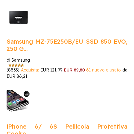
Samsung MZ-75E250B/EU SSD 850 EVO,
250 G…
di Samsung
(8835)
Acquista:
EUR 121,99
EUR 89,80
61 nuovo e usato
da
EUR 86,21
iPhone 6/ 6S Pellicola Protettiva
Coolre…