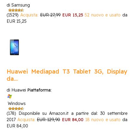
di Samsung
(1529)
Acquista:
EUR 27,99
EUR 15,25
52 nuovo e usato
da
EUR 15,25
Huawei Mediapad T3 Tablet 3G, Display
da…
di Huawei
Piattaforma:
Windows
(178)
Disponibile su Amazon.it a partire dal: 30 settembre
2017
Acquista:
EUR 129,90
EUR 84,00
18 nuovo e usato
da
EUR 84,00