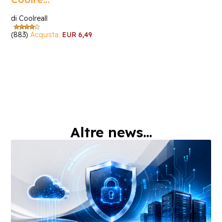
di Coolreall
(883)
Acquista:
EUR 6,49
Altre news...