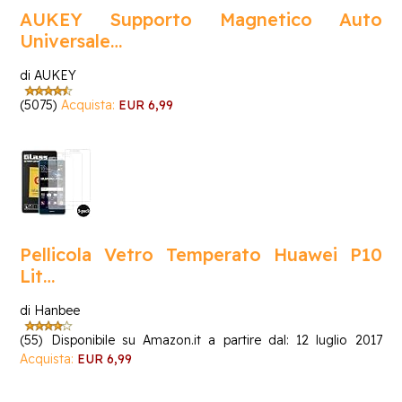
AUKEY Supporto Magnetico Auto
Universale…
di AUKEY
(5075)
Acquista:
EUR 6,99
Pellicola Vetro Temperato Huawei P10
Lit…
di Hanbee
(55)
Disponibile su Amazon.it a partire dal: 12 luglio 2017
Acquista:
EUR 6,99