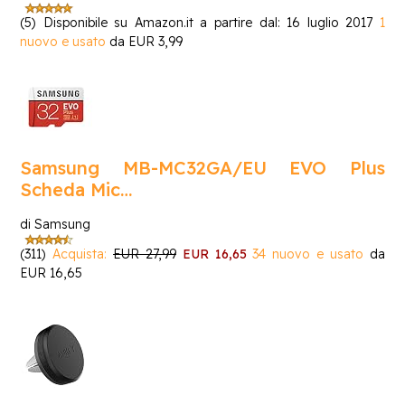
(5)
Disponibile su Amazon.it a partire dal: 16 luglio 2017
1
nuovo e usato
da
EUR 3,99
Samsung MB-MC32GA/EU EVO Plus
Scheda Mic…
di Samsung
(311)
Acquista:
EUR 27,99
EUR 16,65
34 nuovo e usato
da
EUR 16,65