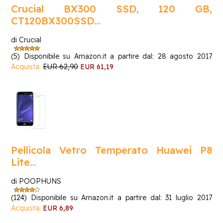
Crucial BX300 SSD, 120 GB,
CT120BX300SSD…
di Crucial
(5)
Disponibile su Amazon.it a partire dal: 28 agosto 2017
Acquista:
EUR 62,90
EUR 61,19
Pellicola Vetro Temperato Huawei P8
Lite…
di POOPHUNS
(124)
Disponibile su Amazon.it a partire dal: 31 luglio 2017
Acquista:
EUR 6,89