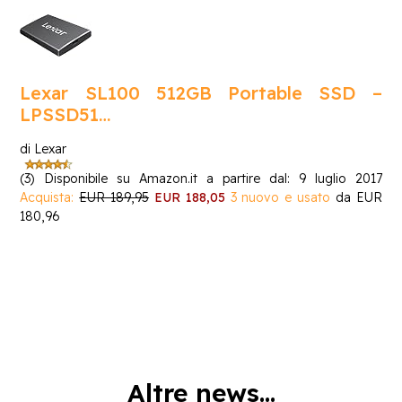
Lexar SL100 512GB Portable SSD –
LPSSD51…
di Lexar
(3)
Disponibile su Amazon.it a partire dal: 9 luglio 2017
Acquista:
EUR 189,95
EUR 188,05
3 nuovo e usato
da
EUR
180,96
Altre news...