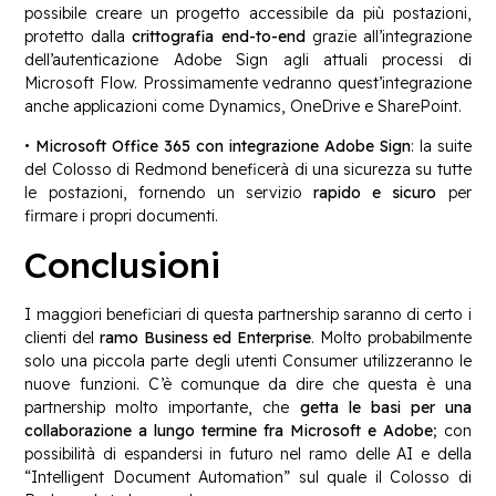
possibile creare un progetto accessibile da più postazioni,
protetto dalla
crittografia end-to-end
grazie all’integrazione
dell’autenticazione Adobe Sign agli attuali processi di
Microsoft Flow. Prossimamente vedranno quest’integrazione
anche applicazioni come Dynamics, OneDrive e SharePoint.
•
Microsoft Office 365 con integrazione Adobe Sign
: la suite
del Colosso di Redmond beneficerà di una sicurezza su tutte
le postazioni, fornendo un servizio
rapido e sicuro
per
firmare i propri documenti.
Conclusioni
I maggiori beneficiari di questa partnership saranno di certo i
clienti del
ramo Business ed Enterprise
. Molto probabilmente
solo una piccola parte degli utenti Consumer utilizzeranno le
nuove funzioni. C’è comunque da dire che questa è una
partnership molto importante, che
getta le basi per una
collaborazione a lungo termine fra Microsoft e Adobe
; con
possibilità di espandersi in futuro nel ramo delle AI e della
“Intelligent Document Automation” sul quale il Colosso di