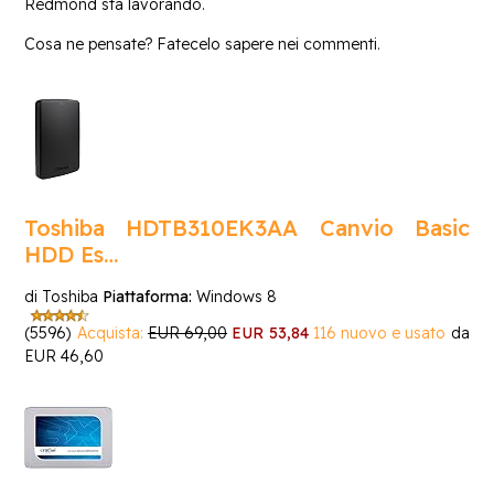
Redmond sta lavorando.
Cosa ne pensate? Fatecelo sapere nei commenti.
Toshiba HDTB310EK3AA Canvio Basic
HDD Es…
di Toshiba
Piattaforma:
Windows 8
(5596)
Acquista:
EUR 69,00
EUR 53,84
116 nuovo e usato
da
EUR 46,60