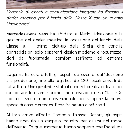
L’agenzia di eventi e comunicazione integrata ha firmato il
dealer meeting per il lancio
della Classe X con un evento
Unexpected
Mercedes-Benz Vans
ha affidato a Merlo l’ideazione e la
gestione del dealer meeting in occasione del lancio della
Classe X
, il primo pick-up della Stella che concilia
contraddizioni solo apparenti: design moderno e robustezza,
doti da fuoristrada, comfort raffinato ed estrema
funzionalità.
L’agenzia ha curato tutti gli aspetti dell’evento, dall’ideazione
alla produzione, fino alla logistica dei 120 ospiti arrivati da
tutta Italia.
Unexpected
è stato il concept creativo ideato per
raccontare le diverse anime che convivono nella Classe X,
con un evento non convenzionale per scoprire la nuova
specie di casa Mercedes-Benz fra natura e off-road.
Al loro arrivo all’hotel Tombolo Talasso Resort, gli ospiti
hanno ricevuto un cappello country per calarsi nel mood
dell’evento. In quel momento hanno scoperto che l’hotel era