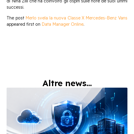
di Nina Zilli che ha coinvolto gli ospiti sulle note de suoi ultimi
successi.
The post
Merlo svela la nuova Classe X Mercedes-Benz Vans
appeared first on
Data Manager Online
.
Altre news...