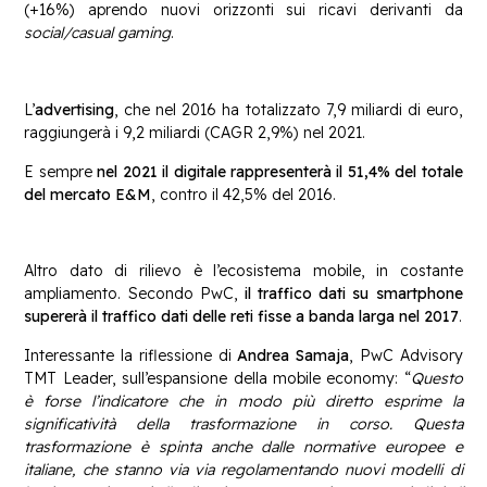
(+16%) aprendo nuovi orizzonti sui ricavi derivanti da
social/casual gaming
.
L’
advertising
, che nel 2016 ha totalizzato 7,9 miliardi di euro,
raggiungerà i 9,2 miliardi (CAGR 2,9%) nel 2021.
E sempre
nel 2021 il digitale rappresenterà il 51,4% del totale
del mercato E&M
, contro il 42,5% del 2016.
Altro dato di rilievo è l’ecosistema mobile, in costante
ampliamento. Secondo PwC,
il traffico dati su smartphone
supererà il traffico dati delle reti fisse a banda larga nel 2017
.
Interessante la riflessione di
Andrea Samaja
, PwC Advisory
TMT Leader, sull’espansione della mobile economy: “
Questo
è forse l’indicatore che in modo più diretto esprime la
significatività della trasformazione in corso. Questa
trasformazione è spinta anche dalle normative europee e
italiane, che stanno via via regolamentando nuovi modelli di