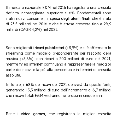
Il mercato nazionale E&M nel 2016 ha registrato una crescita
definita incoraggiante, superiore al 6%. Fondamentali sono
stati i ricavi consumer, la
spesa degli utenti finali
, che è stata
di 23,5 miliardi nel 2016 e che è attesa crescere fino a 28,9
miliardi (CAGR 4,2%) nel 2021.
Sono migliorati i
ricavi pubblicitari
(+3,9%) e si è affermato lo
streaming
come modello preponderante per l’ascolto della
musica (+3,8%), con ricavi a 200 milioni di euro nel 2021,
mentre
tv ed internet
continuano a rappresentare la maggior
parte dei ricavi e la più alta percentuale in termini di crescita
assoluta.
In totale, il 68% dei ricavi del 2021 deriverà da queste fonti,
generando i 5,5 miliardi di euro dell’incremento di 6,7 miliardi
che i ricavi totali E&M vedranno nei prossimi cinque anni.
Bene i
video games
, che registrano la miglior crescita