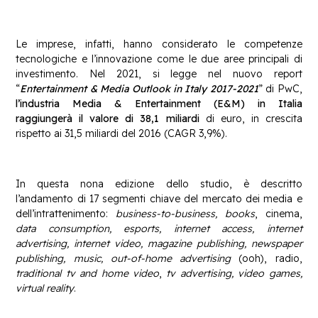
Le imprese, infatti, hanno considerato le competenze
tecnologiche e l’innovazione come le due aree principali di
investimento. Nel 2021, si legge nel nuovo report
“
Entertainment & Media Outlook in Italy 2017-2021
” di PwC,
l’industria Media & Entertainment (E&M) in Italia
raggiungerà il valore di 38,1 miliardi
di euro, in crescita
rispetto ai 31,5 miliardi del 2016 (CAGR 3,9%).
In questa nona edizione dello studio, è descritto
l’andamento di 17 segmenti chiave del mercato dei media e
dell’intrattenimento:
business-to-business, books
, cinema,
data consumption, esports, internet access, internet
advertising, internet video, magazine publishing, newspaper
publishing, music, out-of-home advertising
(ooh), radio,
traditional tv and home video
,
tv advertising, video games,
virtual reality
.