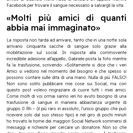
Facebook per trovare il sangue necessario a salvargli la vita.
«Molti più amici di quanti
abbia mai immaginato»
La risposta non tarda ad arrivare, tanto che in una notte sola
arrivano cinquanta sacche di sangue solo grazie alla
mobilitazione sul social. In risposta alla commovente
incredibile adesione all’appello, Gabriele posta la foto mentre
fa la trasfusione, scrivendo: «Solitamente si dice che i veri
Amici si vedono nel momento del bisogno e che spesso si
possono contare sulle dita di una mano. Nulla di più FALSO!
Non sono solito pubblicare mie cose sui Social, ma con
questo post volevo ringraziare di cuore tutti i miei amici.
Come molti di voi ormai sanno ieri ho avuto bisogno di una
trasfusione di sangue in maniera abbastanza urgente di
gruppo 0 Rh – (il più raro in assoluto, l’unico gruppo che può
ricevere solo dal suo stesso tipo) e nel giro di pochi minuti
ho trovato le home dei maggiori Social Network sommersi di
messaggi e richieste per cercare un donatore. Non so che