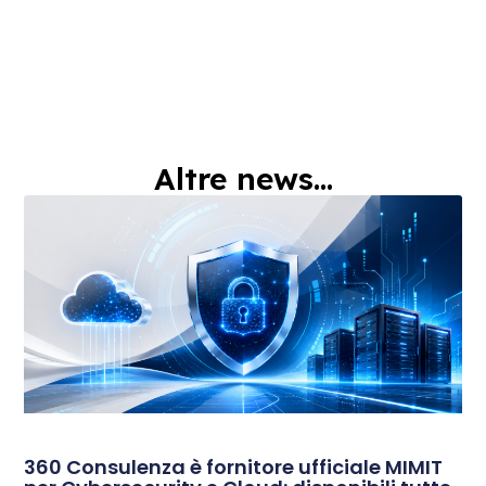
Altre news...
360 Consulenza è fornitore ufficiale MIMIT