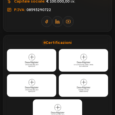
Capitale sociale:
€ 100.000,00 i.v.
P.IVA:
08593290722
Certificazioni