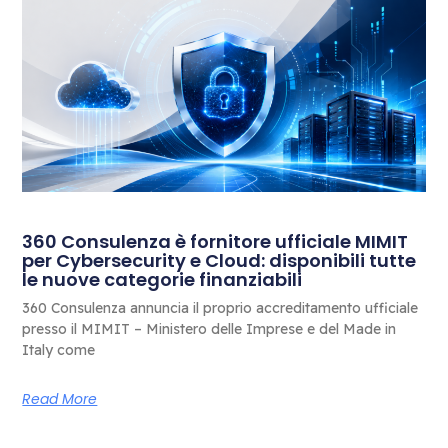
360 Consulenza è fornitore ufficiale MIMIT
per Cybersecurity e Cloud: disponibili tutte
le nuove categorie finanziabili
360 Consulenza annuncia il proprio accreditamento ufficiale
presso il MIMIT – Ministero delle Imprese e del Made in
Italy come
Read More