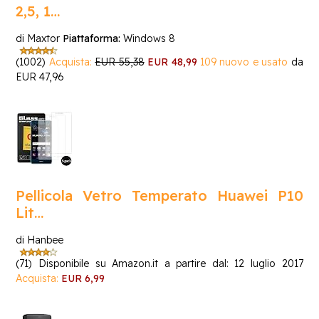
2,5, 1…
di Maxtor
Piattaforma:
Windows 8
(1002)
Acquista:
EUR 55,38
EUR 48,99
109 nuovo e usato
da
EUR 47,96
Pellicola Vetro Temperato Huawei P10
Lit…
di Hanbee
(71)
Disponibile su Amazon.it a partire dal: 12 luglio 2017
Acquista:
EUR 6,99