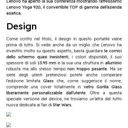
Lenovo ha aperto la sua conferenza mostrando l’attesissimo
Lenovo Yoga 920, il convertibile TOP di gamma dell’azienda
asiatica.
Design
Come scritto nel titolo, il design in questo portatile viene
prima di tutto. Si vede anche da un miglio che Lenovo ha
investito molto su questo aspetto, basta guardare
le cornici
dello schermo quasi inesistenti
, i colori disponibili, il suo
spessore di soli
13.95 mm
e la sua una struttura in
alluminio
robusta ma allo stesso tempo
non troppo pesante
. Ma se
siete degli utenti pretenziosi potete anche comperare
l’edizione limitata
Glass
che, come suggerisce il nome,
comprende una cover totalmente in
vetro Gorilla Glass
liberamente personalizzabile dall’utente
. Oltre a questa
speciale versione del device, ne troviamo un’altra del tutto
nuova dedicata ai fan di
Star Wars.