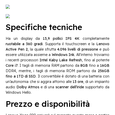
Specifiche tecniche
Ha un display da
13,9 pollici IPS 4K
completamente
ruotabile a 360 gradi
. Supporta il touchscreen e la
Lenovo
Active Pen 2
, la quale sfrutta
4.096 livelli di pressione
e può
essere utilizzata assieme a
Windows Ink
. All’interno troviamo
i recenti processori
Intel Kaby Lake Refresh
, fino al potente
Core i7
. I tagli di memoria RAM partono da
8GB
fino a
16GB
DDR4, mentre, i tagli di memoria ROM partono da
256GB
fino a 1TD di SSD
. Il convertibile è dotato di una batteria con
un’autonomia che si aggira attorno alle
13 ore
, di un impianto
audio
Dolby Atmos
e di una
scanner dell’iride
supportato da
Windows Hello.
Prezzo e disponibilità