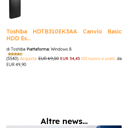
Toshiba HDTB310EK3AA Canvio Basic
HDD Es…
di Toshiba
Piattaforma:
Windows 8
(5540)
Acquista:
EUR 69,00
EUR 54,45
101 nuovo e usato
da
EUR 49,90
Altre news...