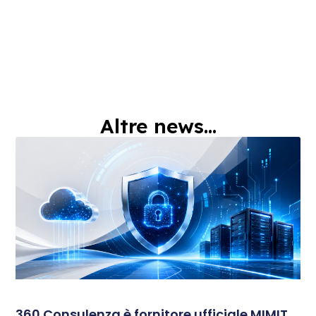
Altre news...
360 Consulenza è fornitore ufficiale MIMIT