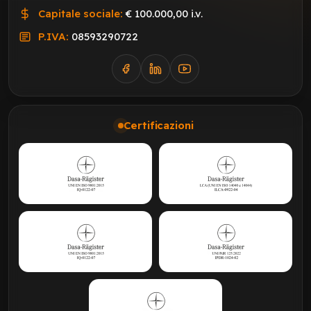
Capitale sociale:
€ 100.000,00 i.v.
P.IVA:
08593290722
Certificazioni