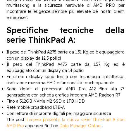
multitasking e la sicurezza hardware di AMD PRO per
incontrare le esigenze sempre più elevate dei nostri clienti
enterprise”.
Specifiche tecniche della
serie ThinkPad A:
Il peso del ThinkPad A275 parte da 1.31 Kg ed è equipaggiato
con un display da 12.5 pollici
Il peso del ThinkPad A475 parte da 1.57 Kg ed è
equipaggiato con un display da 14 pollici
Entrambi i display sono forniti con tecnologia antiriflesso,
risoluzione massima FHD e funzionalità touch opzionale
Sono dotati di processori AMD Pro A12 fino alla 7°
generazione con scheda grafica integrata AMD Radeon R7
Fino a 512GB NVMe M2 SSD o 1TB HDD
Rete mobile broadband LTE-A
Con lettore di impronte digitali per maggiore sicurezza
The post
Lenovo presenta la nuova serie ThinkPad A con
AMD Pro
appeared first on
Data Manager Online
.