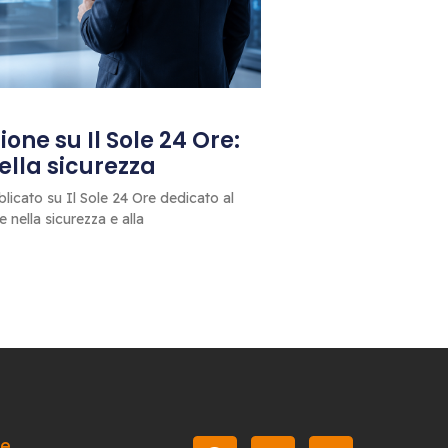
one su Il Sole 24 Ore:
 della sicurezza
blicato su Il Sole 24 Ore dedicato al
le nella sicurezza e alla
le