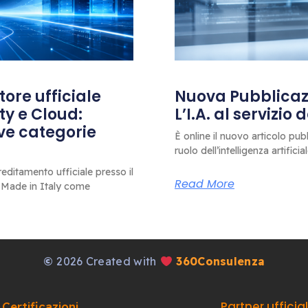
ore ufficiale
Nuova Pubblicazi
ty e Cloud:
L’I.A. al servizio
ove categorie
È online il nuovo articolo pub
ruolo dell’intelligenza artificia
editamento ufficiale presso il
Read More
 Made in Italy come
©
2026 Created with
360Consulenza
Partner ufficia
Certificazioni