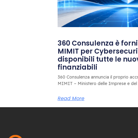
360 Consulenza è fornit
MIMIT per Cybersecuri
disponibili tutte le nu
finanziabili
360 Consulenza annuncia il proprio accr
MIMIT – Ministero delle Imprese e del
Read More