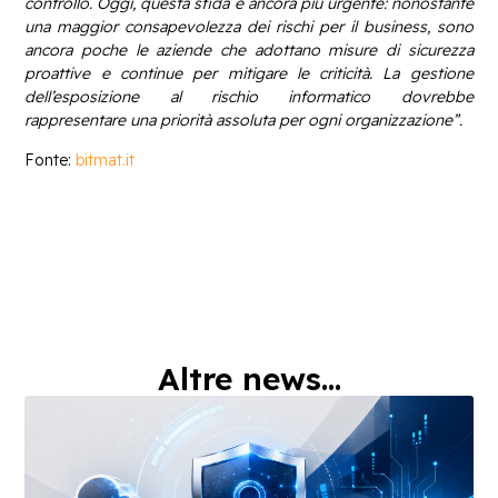
controllo
. Oggi, questa sfida è ancora più urgente: nonostante
una maggior consapevolezza dei rischi per il business, sono
ancora poche le aziende che adottano misure di sicurezza
proattive e continue per mitigare le criticità. La gestione
dell’esposizione al rischio informatico dovrebbe
rappresentare una priorità assoluta per ogni organizzazione”.
Fonte:
bitmat.it
Altre news...