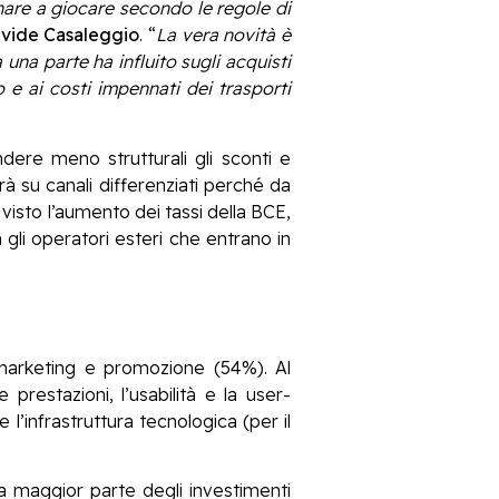
rnare a giocare secondo le regole di
vide Casaleggio
. “
La vera novità è
una parte ha influito sugli acquisti
o e ai costi impennati dei trasporti
dere meno strutturali gli sconti e
à su canali differenziati perché da
isto l’aumento dei tassi della BCE,
 gli operatori esteri che entrano in
marketing e promozione (54%). Al
prestazioni, l’usabilità e la user-
l’infrastruttura tecnologica (per il
la maggior parte degli investimenti