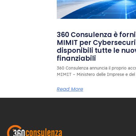
360 Consulenza è fornit
MIMIT per Cybersecuri
disponibili tutte le nu
finanziabili
360 Consulenza annuncia il proprio accr
MIMIT – Ministero delle Imprese e del
Read More