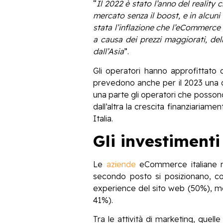
“
Il 2022 è stato l’anno del reality
mercato senza il boost, e in alcuni
stata l’inflazione che l’eCommerce 
a causa dei prezzi maggiorati, dell
dall’Asia
”.
Gli operatori hanno approfittato 
prevedono anche per il 2023 una cr
una parte gli operatori che posson
dall’altra la crescita finanziariam
Italia.
Gli investiment
Le
aziende
eCommerce italiane ne
secondo posto si posizionano, come
experience del sito web (50%), ment
41%).
Tra le attività di marketing, quel