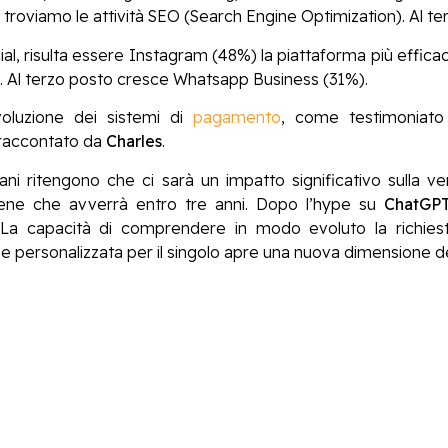
troviamo le attività SEO (Search Engine Optimization). Al ter
al, risulta essere Instagram (48%) la piattaforma più efficace 
 Al terzo posto cresce Whatsapp Business (31%).
voluzione dei sistemi di
pagamento
, come testimoniat
raccontato da
Charles
.
i ritengono che ci sarà un impatto significativo sulla vend
tiene che avverrà entro tre anni. Dopo l’hype su
ChatGP
ne. La capacità di comprendere in modo evoluto la richie
 personalizzata per il singolo apre una nuova dimensione del