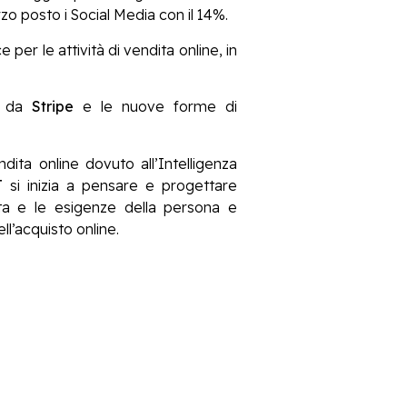
zo posto i Social Media con il 14%.
per le attività di vendita online, in
o da
Stripe
e le nuove forme di
ita online dovuto all’Intelligenza
T
si inizia a pensare e progettare
sta e le esigenze della persona e
l’acquisto online.