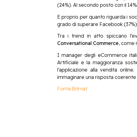
(24%). Al secondo posto con il 14% 
E proprio per quanto riguarda i soci
grado di superare Facebook (37%).
Tra i trend in atto spiccano l’e
Conversational Commerce
, come 
I manager degli eCommerce italian
Artificiale e la maggioranza sos
l’applicazione alla vendita onli
immaginare una risposta coerente e
Fonte:Bitmat