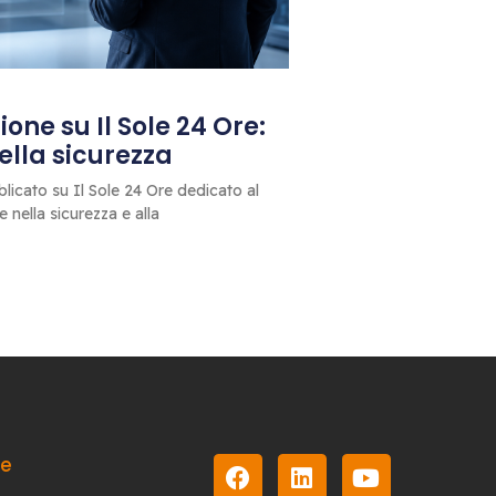
one su Il Sole 24 Ore:
 della sicurezza
blicato su Il Sole 24 Ore dedicato al
le nella sicurezza e alla
le