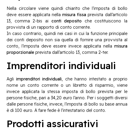
Nella circolare viene quindi chiarito che l’imposta di bollo
deve essere applicata nella
misura fissa
prevista dall’articolo
13, comma 2-bis ai
conti deposito
che costituiscono la
provvista di un rapporto di conto corrente.
In caso contrario, quindi nei casi in cui la funzione principale
dei conti deposito non sia quella di fornire una provvista al
conto, l’imposta deve essere invece applicata nella
misura
proporzionale
prevista dall’articolo 13, comma 2-ter.
Imprenditori individuali
Agli
imprenditori individuali
, che hanno intestato a proprio
nome un conto corrente o un libretto di risparmio, viene
invece applicata la stessa imposta di bollo prevista per le
persone fisiche, pari a 34,20 euro l’anno. Per i soggetti diversi
dalle persone fisiche, invece, l’imposta di bollo su base annua
è di 100 euro. A fare fede è l’intestatario del conto.
Prodotti assicurativi