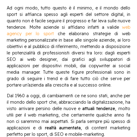
Ad ogni modo, tutto questo è il minimo, e il mondo dello
sport si affianca spesso agli esperti del settore digital, in
quanto non è facile seguire il progresso e far leva sulle nuove
tendenze. Molte aziende si affidano infatti a valide
web
agency per lo sport
che elaborano strategie di web
marketing personalizzate in base alle singole aziende, ai loro
obiettivi e al pubblico di riferimento, mettendo a disposizione
le potenzialità di professionisti diversi tra loro: dagli esperti
SEO ai web designer, dai grafici agli sviluppatori di
applicazioni per dispositivi mobili, dai copywriter ai social
media manager. Tutte queste figure professionali sono in
grado di seguire i trend e di fare tutto ciò che serve per
portare un’azienda alla crescita e al successo online.
Dal 1960 a oggi, di cambiamenti ce ne sono stati, anche per
il mondo dello sport che, abbracciando la digitalizzazione, ha
visto arrivare persino delle nuove e
attuali tendenze
, molto
utili per il web marketing, che certamente qualche anno fa
non ci saremmo mai aspettati. Si parla sempre più spesso di
applicazioni e di
realtà aumentata
, di content marketing
perfetto per lo sport, di SEO e mobile-marketing.