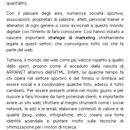
quant’altro.
Con il passare degli anni, numerose società sportive,
associazioni, proprietari di palestre, atleti, personal trainer e
allenatori di ogni genere si sono avvicinati a questo mondo
digitale con l’intento di farsi conoscere. Così hanno iniziato a
nascere importanti
strategie di marketing
strettamente
legate a questi settori, che coinvolgono tutto ciò che fa
parte del web.
Tuttavia, il mondo del web corre più veloce rispetto a quello
dello sport, proprio come è accaduto dalla nascita di
ARPANET all’arrivo dell’HTML. Infatti, se qualche tempo fa
chi opera nel settore sportivo e del fitness si limitava ad
essere social e a condividere qualche foto, adesso è tutto
cambiato. Per essere presenti online nel modo giusto e per
riuscire a farsi trovare da tanti potenziali clienti, è importante
avere un sito web; sfruttare al meglio strumenti come i social
network, le ads e le email; elaborare contenuti di valore e di
qualità (blog, video, infografiche, etc.); crearsi una forte
identità aziendale e puntare molto sulle tecniche di
ottimizzazione per i motori di ricerca.