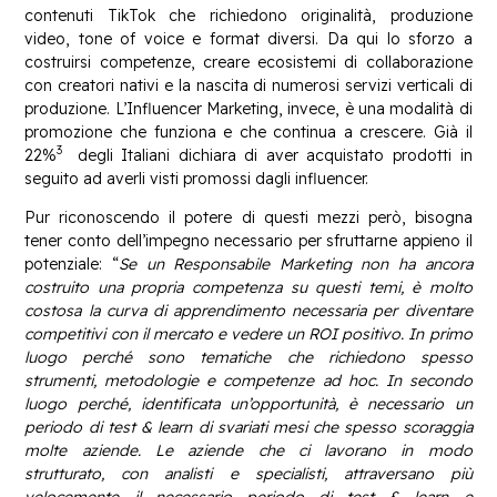
contenuti TikTok che richiedono originalità, produzione
video, tone of voice e format diversi. Da qui lo sforzo a
costruirsi competenze, creare ecosistemi di collaborazione
con creatori nativi e la nascita di numerosi servizi verticali di
produzione. L’Influencer Marketing, invece, è una modalità di
promozione che funziona e che continua a crescere. Già il
3
22%
degli Italiani dichiara di aver acquistato prodotti in
seguito ad averli visti promossi dagli influencer.
Pur riconoscendo il potere di questi mezzi però, bisogna
tener conto dell’impegno necessario per sfruttarne appieno il
potenziale: “
Se un Responsabile Marketing non ha ancora
costruito una propria competenza su questi temi, è molto
costosa la curva di apprendimento necessaria per diventare
competitivi con il mercato e vedere un ROI positivo. In primo
luogo perché sono tematiche che richiedono spesso
strumenti, metodologie e competenze ad hoc. In secondo
luogo perché, identificata un’opportunità, è necessario un
periodo di test & learn di svariati mesi che spesso scoraggia
molte aziende. Le aziende che ci lavorano in modo
strutturato, con analisti e specialisti, attraversano più