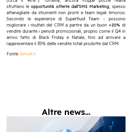
(circa il 98%
). Tuttavia, ancora troppe poche realtà
sfruttano le
opportunità offerte dall’SMS Marketing
, spesso
attanagliate da strumenti non pronti e team legali timorosi.
Secondo le esperienze di Superfluid Team – possono
migliorare i risultati del CRM a partire da un buon
+20%
di
vendite durante i periodi promozionali, proprio come il Q4 in
arrivo fatto di Black Friday e Natale, fino ad arrivare a
rappresentare il 35% delle vendite totali prodotte dal CRM.
Fonte:
bitmat.it
Altre news...