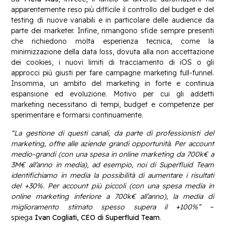
apparentemente reso più difficile il controllo del budget e del
testing di nuove variabili e in particolare delle audience da
parte dei marketer. Infine, rimangono sfide sempre presenti
che richiedono molta esperienza tecnica, come la
minimizzazione della data loss, dovuta alla non accettazione
dei cookies, i nuovi limiti di tracciamento di iOS o gli
approcci più giusti per fare campagne marketing full-funnel.
Insomma, un ambito del marketing in forte e continua
espansione ed evoluzione. Motivo per cui gli addetti
marketing necessitano di tempi, budget e competenze per
sperimentare e formarsi continuamente.
“La gestione di questi canali, da parte di professionisti del
marketing, offre alle aziende grandi opportunità. Per account
medio-grandi (con una spesa in online marketing da 700k€ a
3M€ all’anno in media), ad esempio, noi di Superfluid Team
identifichiamo in media la possibilità di aumentare i risultati
del +30%. Per account più piccoli (con una spesa media in
online marketing inferiore a 700k€ all’anno), la media di
miglioramento stimato spesso supera il +100%”
–
spiega
Ivan Cogliati, CEO di Superfluid Team
.