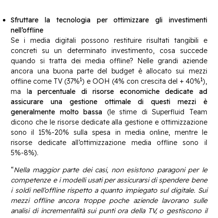
Sfruttare la tecnologia per ottimizzare gli investimenti
nell’offline
Se i media digitali possono restituire risultati tangibili e
concreti su un determinato investimento, cosa succede
quando si tratta dei media offline? Nelle grandi aziende
ancora una buona parte del budget è allocato sui mezzi
1
1
offline come TV (37%
) e OOH (4% con crescita del + 40%
),
ma l
a percentuale di risorse economiche dedicate ad
assicurare una gestione ottimale di questi mezzi è
generalmente molto bassa
(le stime di Superfluid Team
dicono che le risorse dedicate alla gestione e ottimizzazione
sono il 15%-20% sulla spesa in media online, mentre le
risorse dedicate all’ottimizzazione media offline sono il
5%-8%).
“
Nella maggior parte dei casi, non esistono paragoni per le
competenze e i modelli usati per assicurarsi di spendere bene
i soldi nell’offline rispetto a quanto impiegato sul digitale. Sui
mezzi offline ancora troppe poche aziende lavorano sulle
analisi di incrementalità sui punti ora della TV, o gestiscono il