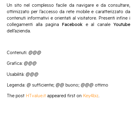
Un sito nel complesso facile da navigare e da consultare,
ottimizzato per l’accesso da rete mobile e caratterizzato da
contenuti informativi e orientati al visitatore. Presenti infine i
collegamenti alla pagina
Facebook
e al canale
Youtube
dell’azienda.
Contenuti: @@@
Grafica: @@@
Usabilità: @@@
Legenda: @ sufficiente; @@ buono; @@@ ottimo
The post
HTvalue.it
appeared first on
Key4biz
.