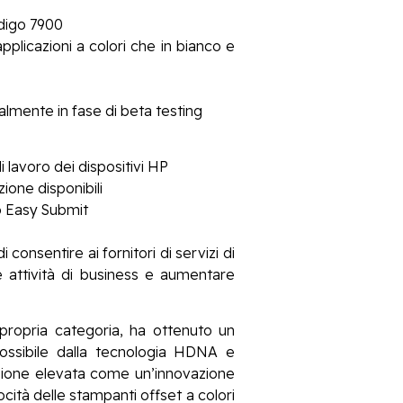
ndigo 7900
pplicazioni a colori che in bianco e
almente in fase di beta testing
i lavoro dei dispositivi HP
ione disponibili
to Easy Submit
nsentire ai fornitori di servizi di
 attività di business e aumentare
ropria categoria, ha ottenuto un
possibile dalla tecnologia HDNA e
oluzione elevata come un’innovazione
ocità delle stampanti offset a colori