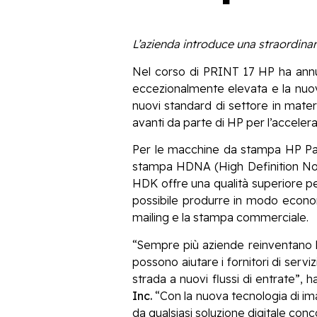
L’azienda introduce una straordina
Nel corso di PRINT 17 HP ha annu
eccezionalmente elevata e la nu
nuovi standard di settore in mater
avanti da parte di HP per l’acceler
Per le macchine da stampa HP 
stampa HDNA (High Definition Noz
HDK offre una qualità superiore pe
possibile produrre in modo economic
mailing e la stampa commerciale.
“Sempre più aziende reinventano le
possono aiutare i fornitori di serv
strada a nuovi flussi di entrate”, 
Inc.
“Con la nuova tecnologia di ima
da qualsiasi soluzione digitale conc