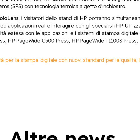
tems (SPS) con tecnologia termica a getto d’inchiostro.
oloLens
, i visitatori dello stand di HP potranno simultane
applicazioni reali e interagire con gli specialisti HP. Utilizz
ltà estesa con le applicazioni e i sistemi di stampa digit
Press, HP PageWide C500 Press, HP PageWide T1100S Pres
tà per la stampa digitale con nuovi standard per la qualità, l
Altre news...