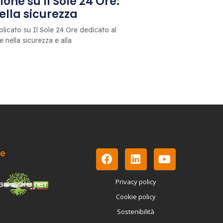
one su Il Sole 24 Ore:
 della sicurezza
blicato su Il Sole 24 Ore dedicato al
le nella sicurezza e alla
le
Privacy policy
Cookie policy
Sostenibilità