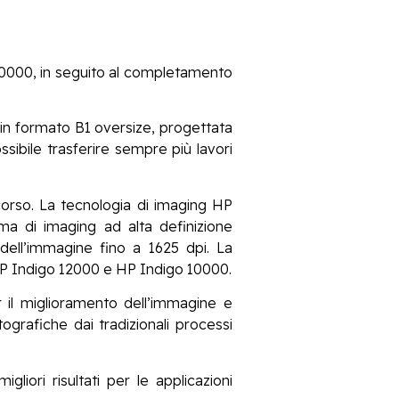
50000, in seguito al completamento
in formato B1 oversize, progettata
sibile trasferire sempre più lavori
 corso. La tecnologia di imaging HP
a di imaging ad alta definizione
dell’immagine fino a 1625 dpi. La
 HP Indigo 12000 e HP Indigo 10000.
r il miglioramento dell’immagine e
ografiche dai tradizionali processi
iori risultati per le applicazioni