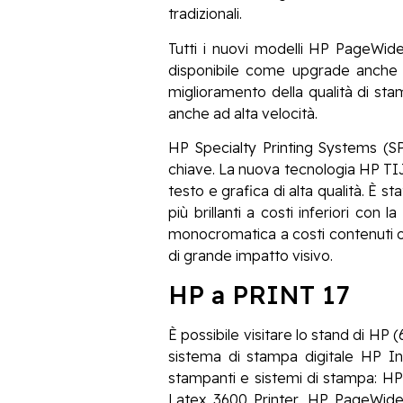
tradizionali.
Tutti i nuovi modelli HP PageWi
disponibile come upgrade anche p
miglioramento della qualità di sta
anche ad alta velocità.
HP Specialty Printing Systems (S
chiave. La nuova tecnologia HP TIJ 
testo e grafica di alta qualità. È st
più brillanti a costi inferiori co
monocromatica a costi contenuti oltr
di grande impatto visivo.
HP a PRINT 17
È possibile visitare lo stand di HP
sistema di stampa digitale HP In
stampanti e sistemi di stampa: HP
Latex 3600 Printer, HP PageWide 