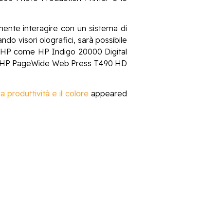
amente interagire con un sistema di
ando visori olografici, sarà possibile
ale HP come HP Indigo 20000 Digital
s, HP PageWide Web Press T490 HD
a produttività e il colore
appeared