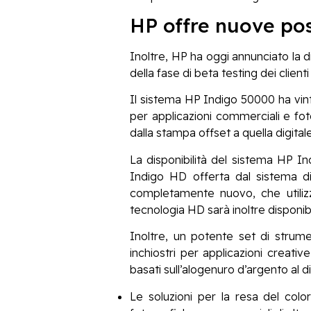
HP offre nuove pos
Inoltre, HP ha oggi annunciato la
della fase di beta testing dei client
Il sistema HP Indigo 50000 ha vin
per applicazioni commerciali e fot
dalla stampa offset a quella digitale
La disponibilità del sistema HP In
Indigo HD offerta dal sistema d
completamente nuovo, che utilizz
tecnologia HD sarà inoltre disponi
Inoltre, un potente set di strume
inchiostri per applicazioni creati
basati sull’alogenuro d’argento al di
Le soluzioni per la resa del colo