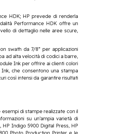
ance HDK; HP prevede di renderla
modalità Performance HDK offre un
ello di dettaglio nelle aree scure,
on swath da 7/8” per applicazioni
 ad alta velocità di codici a barre,
dule Ink per offrire ai clienti colori
 Dye Ink, che consentono una stampa
i così intensi da garantire risultati
e esempi di stampe realizzate con il
formazioni su un’ampia varietà di
, HP Indigo 5900 Digital Press, HP
800 Photo Production Printer e le