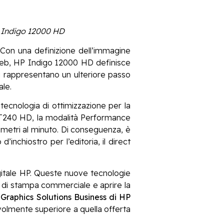
HP Indigo 12000 HD
Con una definizione dell’immagine
eb, HP Indigo 12000 HD definisce
ni rappresentano un ulteriore passo
ale.
ecnologia di ottimizzazione per la
 T240 HD, la modalità Performance
 metri al minuto. Di conseguenza, è
inchiostro per l’editoria, il direct
igitale HP. Queste nuove tecnologie
ni di stampa commerciale e aprire la
 Graphics Solutions Business di HP
evolmente superiore a quella offerta