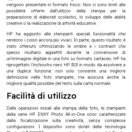
vengono presentate in formato fisico. Non ci sono limiti alle
possibilità offerte dall’utilizzo della stampa per la
preparazione di elaborati scolastici, lo sviluppo delle abilità
creative o la realizzazione di attività educative.
HP ha aggiunto alle stampanti speciali funzionalità che
rendono i colori ancora più vivaci. In parte, questo risultato è
stato ottenuto ottimizzando le ombre e i contrasti che
spesso risultano appiattiti durante la conversione di
un’immagine digitale in una foto su formato cartaceo. HP ha
riprogettato l’inchiostro nero HP 303 in modo da assolvere a
una duplice funzione: non solo consente una migliore
definizione nelle foto stampate, ma assicura anche la
migliore qualità possibile del testo sulla carta normale.
Facilità di utilizzo
Dalle operazioni iniziali alla stampa della foto, le stampanti
della serie HP ENVY Photo All-in-One sono caratterizzate
dalla focalizzazione sulla creatività, senza complesse
configurazioni. I dispositivi sono dotati della tecnologia