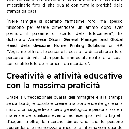
straordinarie foto di alta qualità con tutta la praticità della
stampa da casa.
“Nelle famiglie si scattano tantissime foto, ma spesso
finiscono per essere dimenticate un attimo dopo aver
premuto il pulsante di scatto della fotocamera”, ha
dichiarato
Anneliese Olson, General Manager and Global
Head della divisione Home Printing Solutions di HP.
“Vogliamo offrire alle persone la possibilità di celebrare il loro
percorso di vita stampando immediatamente e a costi
contenuti le foto dei momenti da ricordare”.
Creatività e attività educative
con la massima praticità
Grazie a un’eccezionale qualità dell’immagine e alla stampa
senza bordi, è possibile creare una sorprendente galleria a
muro o un suggestivo albero genealogico e personalizzare il
materiale per qualsiasi evento, ad esempio inviti o biglietti
d’auguri. Inoltre, le ricerche dimostrano che le persone
apprendono e memorizzano meglio le informazioni quando