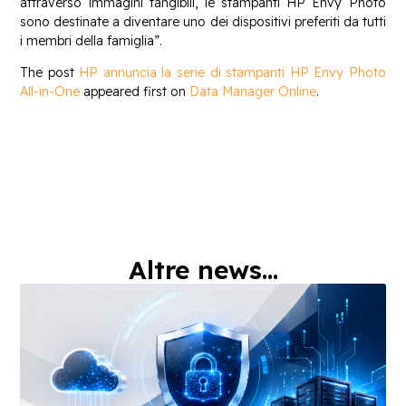
attraverso immagini tangibili, le stampanti HP Envy Photo
sono destinate a diventare uno dei dispositivi preferiti da tutti
i membri della famiglia”.
The post
HP annuncia la serie di stampanti HP Envy Photo
All-in-One
appeared first on
Data Manager Online
.
Altre news...