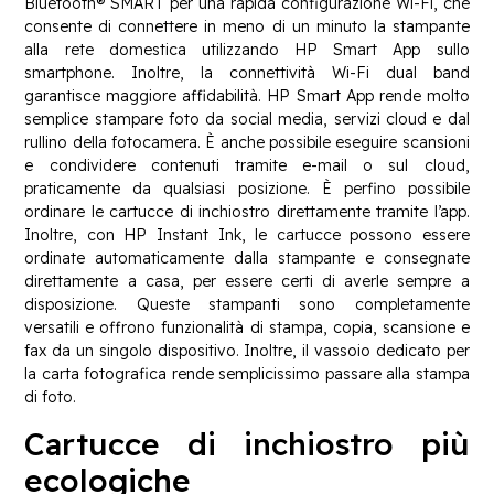
Bluetooth® SMART per una rapida configurazione Wi-Fi, che
consente di connettere in meno di un minuto la stampante
alla rete domestica utilizzando HP Smart App sullo
smartphone. Inoltre, la connettività Wi-Fi dual band
garantisce maggiore affidabilità. HP Smart App rende molto
semplice stampare foto da social media, servizi cloud e dal
rullino della fotocamera. È anche possibile eseguire scansioni
e condividere contenuti tramite e-mail o sul cloud,
praticamente da qualsiasi posizione. È perfino possibile
ordinare le cartucce di inchiostro direttamente tramite l’app.
Inoltre, con HP Instant Ink, le cartucce possono essere
ordinate automaticamente dalla stampante e consegnate
direttamente a casa, per essere certi di averle sempre a
disposizione. Queste stampanti sono completamente
versatili e offrono funzionalità di stampa, copia, scansione e
fax da un singolo dispositivo. Inoltre, il vassoio dedicato per
la carta fotografica rende semplicissimo passare alla stampa
di foto.
Cartucce di inchiostro più
ecologiche