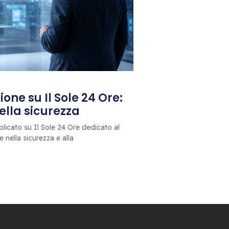
one su Il Sole 24 Ore:
 della sicurezza
blicato su Il Sole 24 Ore dedicato al
le nella sicurezza e alla