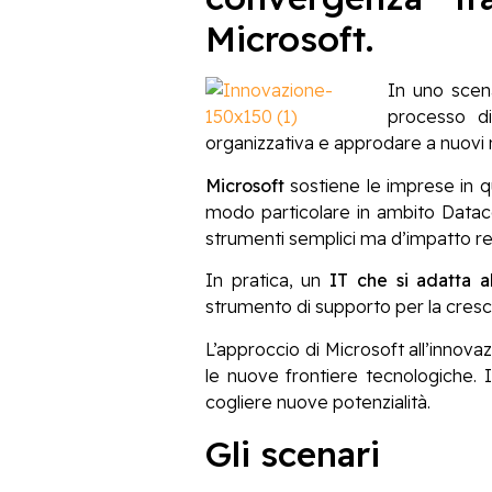
Microsoft.
In uno scen
processo d
organizzativa e approdare a nuovi m
Microsoft
sostiene le imprese in
modo particolare in ambito Datacen
strumenti semplici ma d’impatto re
In pratica, un
IT che si adatta a
strumento di supporto per la cresci
L’approccio di Microsoft all’innov
le nuove frontiere tecnologiche. 
cogliere nuove potenzialità.
Gli scenari