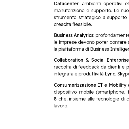
Datacenter
: ambienti operativi e
manutenzione e supporto. Le nuo
strumento strategico a supporto d
crescita flessibile.
Business Analytics
: profondamente 
le imprese devono poter contare su
la piattaforma di Business Intellige
Collaboration & Social Enterpris
raccolta di feedback da clienti e 
integrata e produttività
Lync
, Skyp
Consumerizzazione IT e Mobility
(
dispositivo mobile (smartphone, t
8
che, insieme alle tecnologie di c
lavoro.